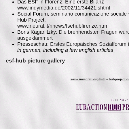
Das ESF in Florenz: Eine erste Bilanz
www.indymedia.de/2002/11/34421.shtml
Social Forum, seminario comunicazione sociale
Hub Project.
www.neural.it/nnews/fsehubfirenze.htm
Boris Kagarlitzky:
Die brennendsten Fragen wur
ausgeklammert
Presseschau:
Erstes Europäisches Sozialforum 
in german, including a few english articles
esf-hub picture gallery
www.inventati.org/hub
–
hubproject.o