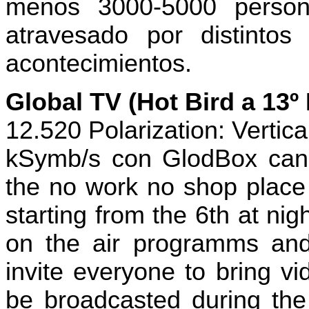
menos 3000-5000 person
atravesado por distintos
acontecimientos.
Global TV (Hot Bird a 13
12.520 Polarization: Vertic
kSymb/s con GlodBox canal
the no work no shop place 
starting from the 6th at nigh
on the air programms and
invite everyone to bring v
be broadcasted during the