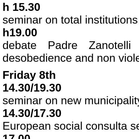
h 15.30
seminar on total institutions
h19.00
debate Padre Zanotell
desobedience and non viol
Friday 8th
14.30/19.30
seminar on new municipalit
14.30/17.30
European social consulta s
17.00