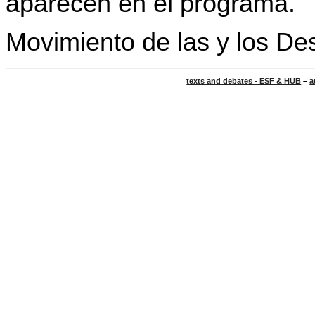
aparecen en el programa.
Movimiento de las y los De
texts and debates - ESF & HUB
–
a