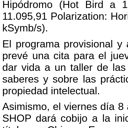
Hipódromo (Hot Bird a 1
11.095,91 Polarization: Ho
kSymb/s).
El programa provisional y 
prevé una cita para el jue
dar vida a un taller de la
saberes y sobre las práct
propiedad intelectual.
Asimismo, el viernes día
SHOP dará cobijo a la ini