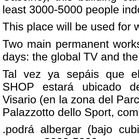
least 3000-5000 people ind
This place will be used for
Two main permanent works
days: the global TV and the 
Tal vez ya sepáis que
SHOP estará ubicado de
Visario (en la zona del Par
Palazzotto dello Sport, com
.podrá albergar (bajo cubi