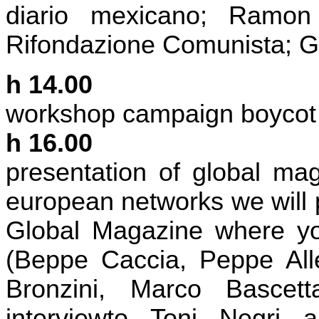
diario mexicano; Ramon
Rifondazione Comunista; Gi
h 14.00
workshop campaign boycot
h 16.00
presentation of global ma
european networks we will 
Global Magazine where y
(Beppe Caccia, Peppe All
Bronzini, Marco Basce
interviewto Toni Negri a