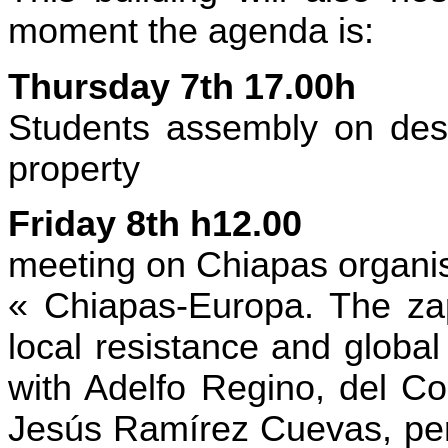
moment the agenda is:
Thursday 7th 17.00h
Students assembly on deso
property
Friday 8th h12.00
meeting on Chiapas organis
« Chiapas-Europa. The za
local resistance and globa
with Adelfo Regino, del C
Jesús Ramírez Cuevas, per