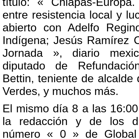
título: « Chiapas-Europa.
entre resistencia local y l
abierto con Adelfo Regin
Indígena; Jesús Ramírez C
Jornada », diario mexi
diputado de Refundació
Bettin, teniente de alcalde
Verdes, y muchos más.
El mismo día 8 a las 16:00
la redacción y de los di
número « 0 » de Global