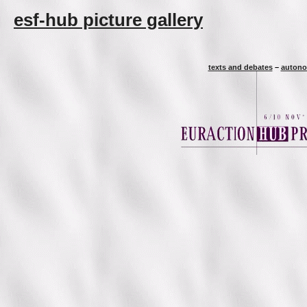
esf-hub picture gallery
texts and debates
–
autono