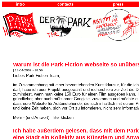
intro
contacts
press
Warum ist die Park Fiction Webseite so unübers
| 18-04-2009 - 18:56
Liebes Park Fiction Team,
im Zusammenhang mit einer bevorstehenden Kunstklausur, für die ich 
darf, habe ich euer Projekt ausgewählt und recherchiere zur Zeit die De
zumindest, wenn man keine 150 Euro für einen Film ausgeben kann. Ic
gründlicher, aber auch mühsamer Googlelei zusammen und möchte euc
dass eure Website für Außenstehende, die sich inhaltlich mit eurem P
und keine Zeit haben, sich vor Ort zu informieren, nicht sehr informativ 
Mehr - (und Antwort): Titel klicken
Ich habe außerdem gelesen, dass mit dem Park 
eine Stadt ein Kollektiv aus Künstlern und An