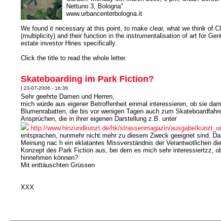
Nettuno 3, Bologna"
www.urbancenterbologna.it
We found it necessary at this point, to make clear, what we think of C
(multiplicity) and their function in the instrumentalisation of art for Gen
estate investor Hines specifically.
Click the title to read the whole letter.
Skateboarding im Park Fiction?
| 23-07-2006 - 16:36
Sehr geehrte Damen und Herren,
mich würde aus eigener Betroffenheit einmal interessieren, ob sie da
Blumenrabatten, die bis vor wenigen Tagen auch zum Skateboardfahr
Ansprüchen, die in ihrer eigenen Darstellung z.B. unter
http://www.hinzundkunzt.de/hk/strassenmagazin/ausgabe/kunzt_un
entsprachen, nunmehr nicht mehr zu diesem Zweck geeignet sind. Dam
Meinung nac h ein eklatantes Missverständnis der Verantwotlichen d
Konzept des Park Fiction aus, bei dem es mich sehr interessiertzz, ob 
hinnehmen können?
Mit enttäuschten Grüssen
XXX