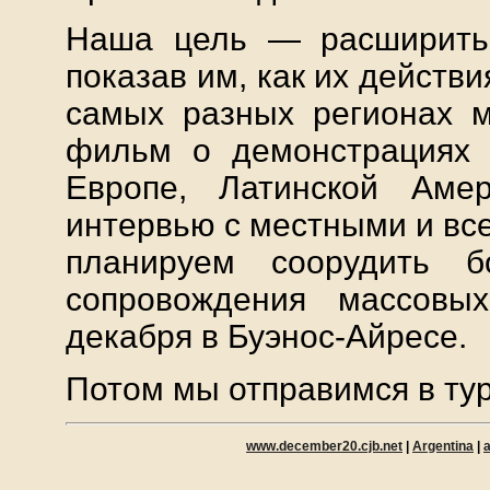
Наша цель — расширить 
показав им, как их действи
самых разных регионах 
фильм о демонстрациях 
Европе, Латинской Аме
интервью с местными и вс
планируем соорудить 
сопровождения массовы
декабря в Буэнос-Айресе.
Потом мы отправимся в ту
www.december20.cjb.net
|
Argentina
|