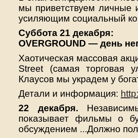
мы приветствуем личные 
усиляющим социальный кон
Суббота 21 декабря:
OVERGROUND — день не
Хаотическая массовая акци
Street (самая торговая 
Клаусов мы украдем у бога
Детали и информация:
htt
22 декабря.
Независимы
показывает фильмы о бу
обсуждением ...Должно пол