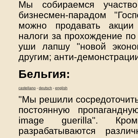
Мы собираемся участв
бизнесмен-парадом "Гос
можно продавать акции
налоги за прохождение по 
уши лапшу "новой эконо
другим; анти-демонстрации
Бельгия:
castellano
-
deutsch
-
english
"Мы решили сосредоточить
постоянную пропагандную
image guerilla". Кр
разрабатываются разл