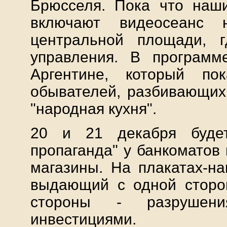
Брюсселя. Пока что наш
включают видеосеанс 
центральной площади, 
управления. В програм
Аргентине, который пок
обывателей, разбивающих
"народная кухня".
20 и 21 декабря будет
пропаганда" у банкоматов 
магазины. На плакатах-на
выдающий с одной сторон
стороны - разрушени
инвестициями.