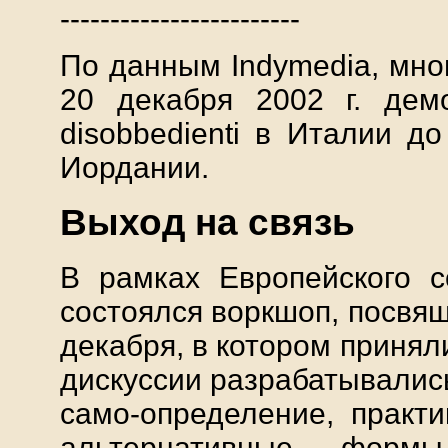
------------------------
По данным Indymedia, мно
20 декабря 2002 г. дем
disobbedienti в Италии д
Иордании.
Выход на связь
В рамках Европейского 
состоялся воркшоп, посвя
декабря, в котором принял
дискуссии разрабатывались
само-определение, практ
альтернативные формы