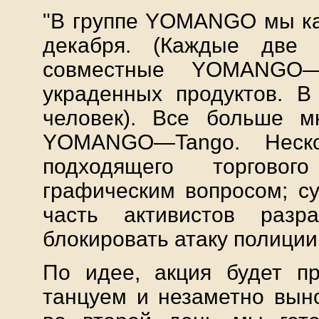
"В группе YOMANGO мы ка
декабря. (Каждые две 
совместные YOMANGO—
украденных продуктов. 
человек). Все больше м
YOMANGO—Tango. Неско
подходящего торговог
графическим вопросом; су
часть активистов разр
блокировать атаку полиции и
По идее, акция будет п
танцуем и незаметно выно