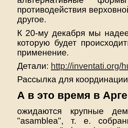
противодействия верховно
другое.
К 20-му декабря мы надее
которую будет происходи
применение.
Детали:
http://inventati.org/
Рассылка для координации: 
А в это время в Арг
ожидаются крупные дем
"аsamblea", т. е. собра