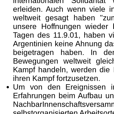
internationalen Solidaritä
erleiden. Auch wenn viele
weltweit gesagt haben "zum
unsere Hoffnungen wieder 
Tagen des 11.9.01, haben v
Argentinien keine Ahnung da
beigetragen haben. In d
Bewegungen weltweit gleich
Kampf handeln, werden die M
ihren Kampf fortzusetzen.
Um von den Ereignissen in
Erfahrungen beim Aufbau u
NachbarInnenschaftsversamm
selbstorganisierten Arbeitso