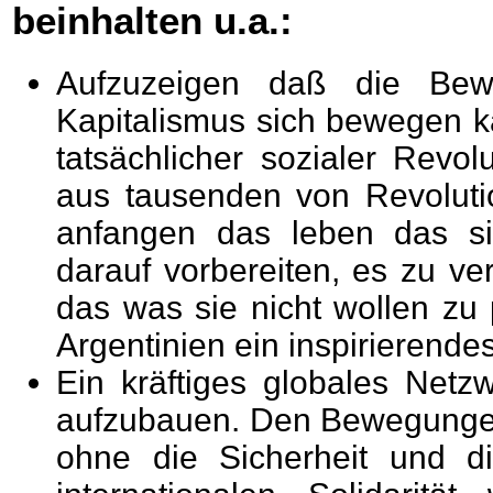
beinhalten u.a.:
Aufzuzeigen daß die Be
Kapitalismus sich bewegen k
tatsächlicher sozialer Revol
aus tausenden von Revoluti
anfangen das leben das s
darauf vorbereiten, es zu ve
das was sie nicht wollen zu
Argentinien ein inspirierende
Ein kräftiges globales Netzw
aufzubauen. Den Bewegungen i
ohne die Sicherheit und di