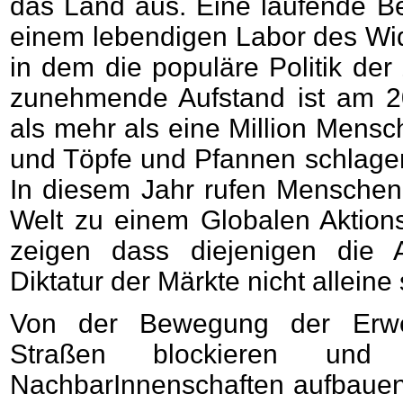
das Land aus. Eine laufende Be
einem lebendigen Labor des Wi
in dem die populäre Politik de
zunehmende Aufstand ist am 
als mehr als eine Million Mens
und Töpfe und Pfannen schlage
In diesem Jahr rufen Menschen 
Welt zu einem Globalen Aktio
zeigen dass diejenigen die 
Diktatur der Märkte nicht alleine 
Von der Bewegung der Erwer
Straßen blockieren und 
NachbarInnenschaften aufbauen 