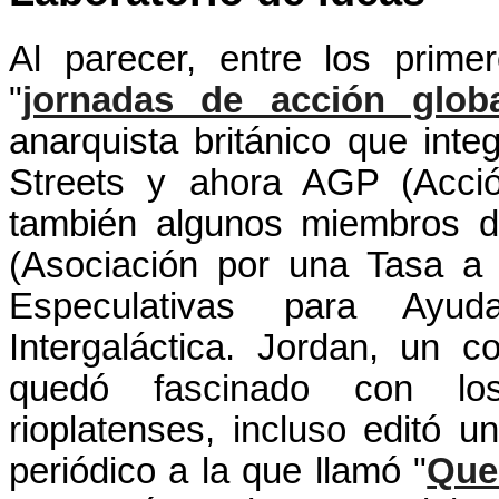
Al parecer, entre los prim
"
jornadas de acción glob
anarquista británico que int
Streets y ahora AGP (Acci
también algunos miembros d
(Asociación por una Tasa a 
Especulativas para Ay
Intergaláctica. Jordan, un 
quedó fascinado con lo
rioplatenses, incluso editó 
periódico a la que llamó "
Que