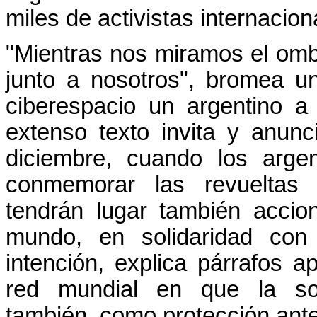
miles de activistas internacion
"Mientras nos miramos el omb
junto a nosotros", bromea u
ciberespacio un argentino a
extenso texto invita y anun
diciembre, cuando los arge
conmemorar las revueltas
tendrán lugar también acci
mundo, en solidaridad con
intención, explica párrafos 
red mundial en que la soli
también, como protección ante 