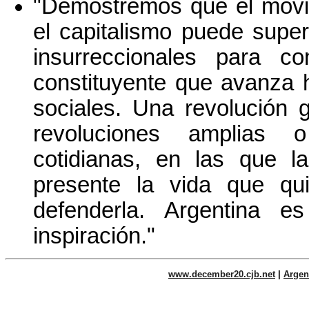
"Demostremos que el movi
el capitalismo puede super
insurreccionales para c
constituyente que avanza 
sociales. Una revolución 
revoluciones amplias o
cotidianas, en las que l
presente la vida que qui
defenderla. Argentina e
inspiración."
www.december20.cjb.net
|
Argen