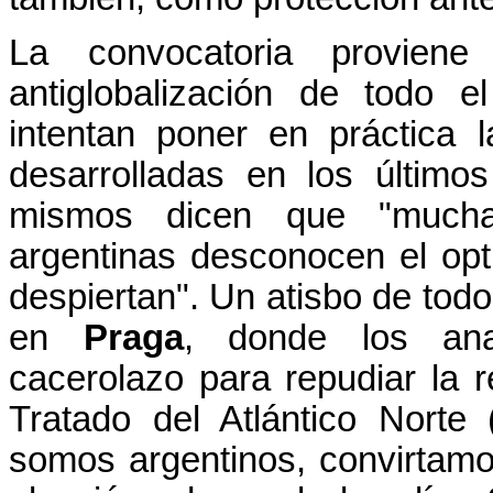
La convocatoria provien
antiglobalización de todo 
intentan poner en práctica 
desarrolladas en los último
mismos dicen que "mucha
argentinas desconocen el op
despiertan". Un atisbo de tod
en
Praga
, donde los ana
cacerolazo para repudiar la 
Tratado del Atlántico Norte
somos argentinos, convirtam