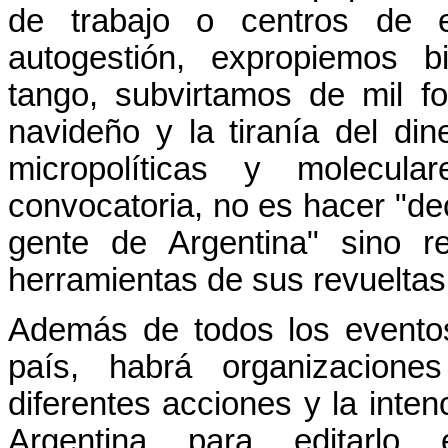
de trabajo o centros de 
autogestión, expropiemos 
tango, subvirtamos de mil f
navideño y la tiranía del din
micropolíticas y molecula
convocatoria, no es hacer "d
gente de Argentina" sino re
herramientas de sus revueltas
Además de todos los evento
país, habrá organizacione
diferentes acciones y la inten
Argentina para editarlo