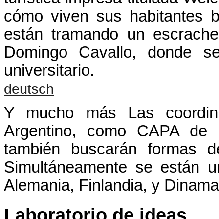
cómo viven sus habitantes b
están tramando un escrache
Domingo Cavallo, donde s
universitario.
deutsch
Y mucho más Las coordin
Argentino, como CAPA d
también buscarán formas d
Simultáneamente se están ur
Alemania, Finlandia, y Dinamar
Laboratorio de ideas