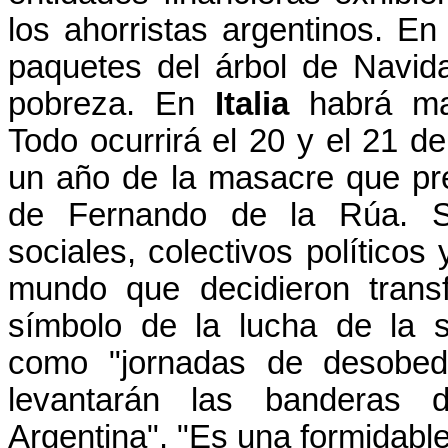
los ahorristas argentinos. E
paquetes del árbol de Navid
pobreza. En
Italia
habrá man
Todo ocurrirá el 20 y el 21 
un año de la masacre que pre
de Fernando de la Rúa. S
sociales, colectivos políticos
mundo que decidieron tran
símbolo de la lucha de la s
como "jornadas de desobedi
levantarán las banderas 
Argentina". "Es una formidable