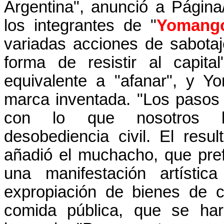
Argentina", anunció a Págin
los integrantes de "
Yomang
variadas acciones de sabot
forma de resistir al capit
equivalente a "afanar", y Y
marca inventada. "Los pasos
con lo que nosotros l
desobediencia civil. El res
añadió el muchacho, que pref
una manifestación artística
expropiación de bienes de 
comida pública, que se har