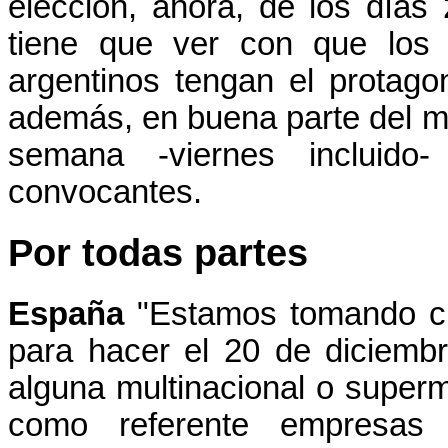
elección, ahora, de los días
tiene que ver con que los a
argentinos tengan el protago
además, en buena parte del mu
semana -viernes incluido
convocantes.
Por todas partes
España
"Estamos tomando cl
para hacer el 20 de diciemb
alguna multinacional o super
como referente empresas