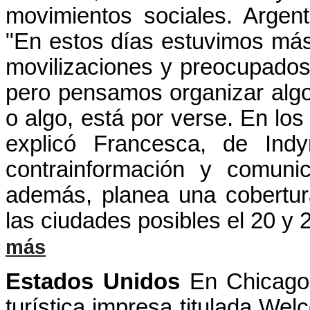
movimientos sociales. Argent
"En estos días estuvimos má
movilizaciones y preocupado
pero pensamos organizar algo
o algo, está por verse. En los
explicó Francesca, de Ind
contrainformación y comunic
además, planea una cobertur
las ciudades posibles el 20 y 
más
Estados Unidos
En Chicago 
turística impresa titulada We