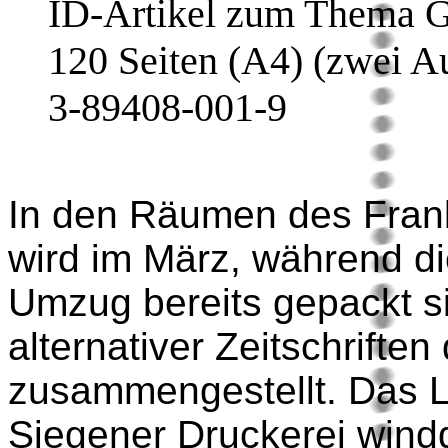
ID-Artikel zum Thema G
120 Seiten (A4) (zwei Au
3-89408-001-9
In den Räumen des Frank
wird im März, während di
Umzug bereits gepackt s
alternativer Zeitschriften
zusammengestellt. Das La
Siegener Druckerei windd