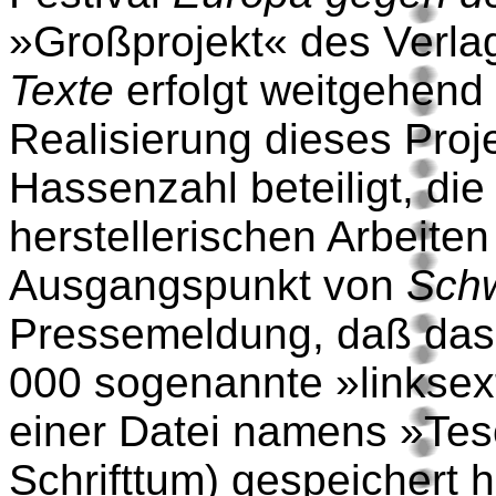
»Großprojekt« des Verlag
Texte
erfolgt weitgehen
Realisierung dieses Proj
Hassenzahl beteiligt, die
herstellerischen Arbeiten 
Ausgangspunkt von
Sch
Pressemeldung, daß das 
000 sogenannte »linksext
einer Datei namens »Tesc
Schrifttum) gespeichert 