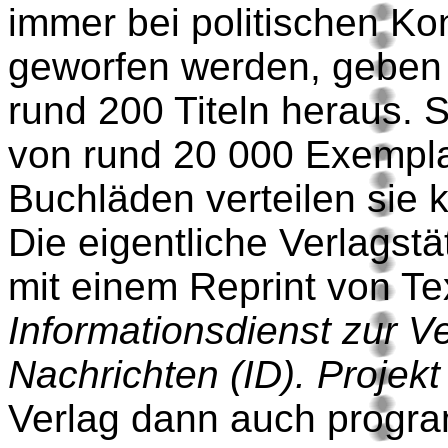
immer bei politischen Ko
geworfen werden, geben 
rund 200 Titeln heraus. S
von rund 20 000 Exempla
Buchläden verteilen sie 
Die eigentliche Verlagstä
mit einem Reprint von T
Informationsdienst zur V
Nachrichten (ID).
Projek
Verlag dann auch progra