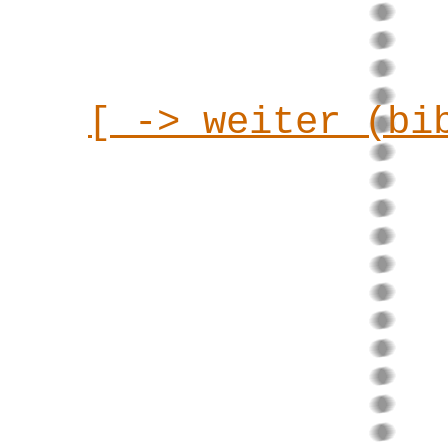
[ -> weiter (bi