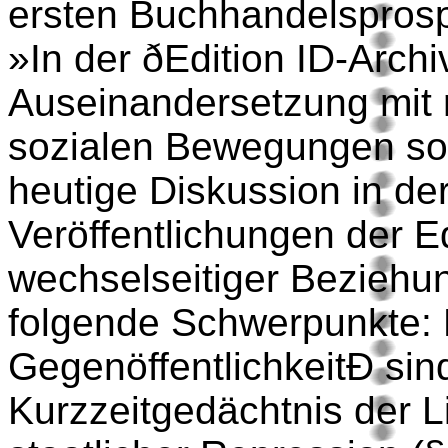
ersten Buchhandelsprospek
»In der ðEdition ID-Arch
Auseinandersetzung mit 
sozialen Bewegungen so
heutige Diskussion in der
Veröffentlichungen der Ed
wechselseitiger Beziehun
folgende Schwerpunkte:
GegenöffentlichkeitÐ sind
Kurzzeitgedächtnis der 