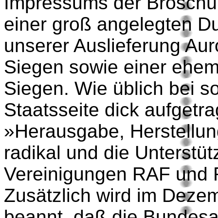
Impressums der Broschü
einer groß angelegten D
unserer Auslieferung Auro
Siegen sowie einer ehem
Siegen. Wie üblich bei s
Staatsseite dick aufgetra
»Herausgabe, Herstellung
radikal und die Unterstüt
Vereinigungen RAF und 
Zusätzlich wird im Deze
beannt, daß die Bundesa