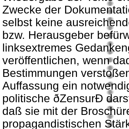
Zwecke der Dokumentatio
selbst keine ausreichend
bzw. Herausgeber befürw
linksextremes Gedanken
veröffentlichen, wenn da
Bestimmungen verstoßen w
Auffassung ein notwendi
politische ðZensurÐ darste
daß sie mit der Broschür
propagandistischen Stärk