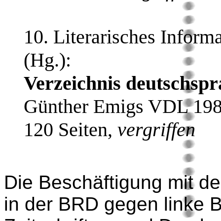
10. Literarisches Inform
(Hg.):
Verzeichnis deutschspra
Günther Emigs VDL 198
120 Seiten,
vergriffen
Die Beschäftigung mit d
in der BRD gegen linke 