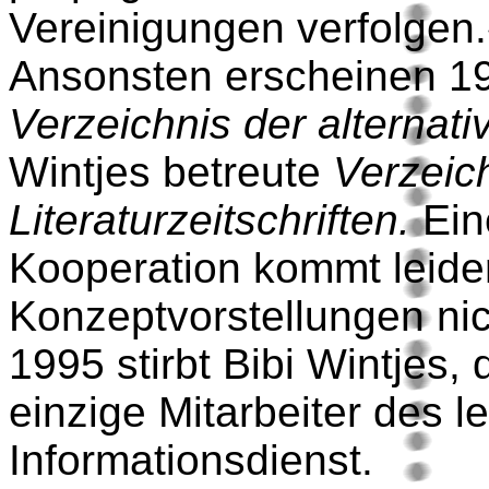
Vereinigungen verfolgen
Ansonsten erscheinen 1
Verzeichnis der alternat
Wintjes betreute
Verzeic
Literaturzeitschriften.
Ein
Kooperation kommt leider
Konzeptvorstellungen ni
1995 stirbt Bibi Wintjes
einzige Mitarbeiter des 
Informationsdienst.