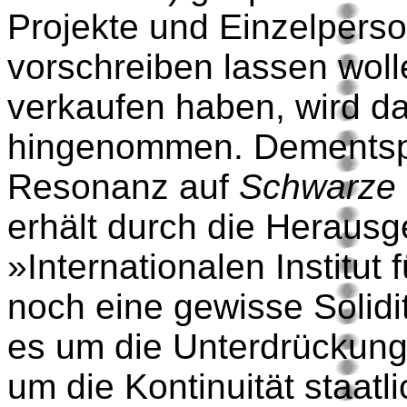
Projekte und Einzelperson
vorschreiben lassen woll
verkaufen haben, wird da
hingenommen. Dementspr
Resonanz auf
Schwarze
erhält durch die Heraus
»Internationalen Institut 
noch eine gewisse Solidi
es um die Unterdrückung 
um die Kontinuität staat