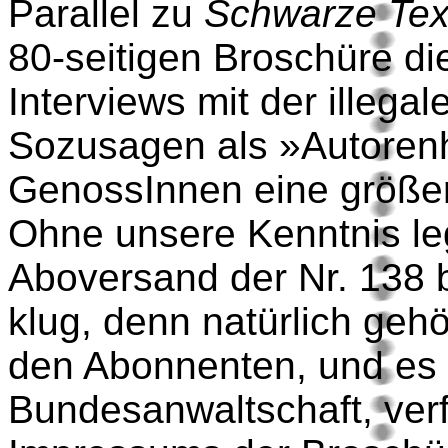
Parallel zu
Schwarze Te
80-seitigen Broschüre di
Interviews mit der illegal
Sozusagen als »Autorenho
GenossInnen eine größer
Ohne unsere Kenntnis le
Aboversand der Nr. 138 b
klug, denn natürlich geh
den Abonnenten, und es m
Bundesanwaltschaft, verf