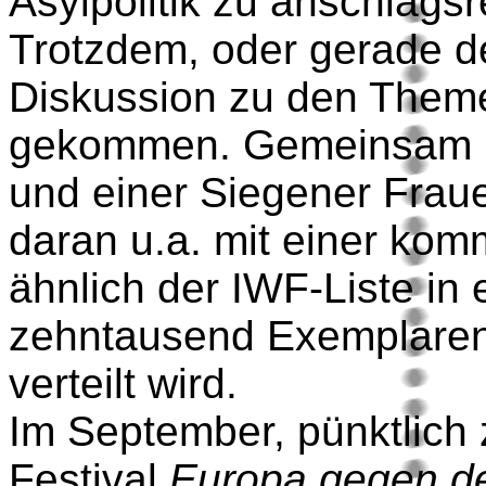
Asylpolitik zu anschlags
Trotzdem, oder gerade de
Diskussion zu den Them
gekommen. Gemeinsam m
und einer Siegener Fraue
daran u.a. mit einer komm
ähnlich der IWF-Liste in
zehntausend Exemplaren
verteilt wird.
Im September, pünktlic
Festival
Europa gegen d