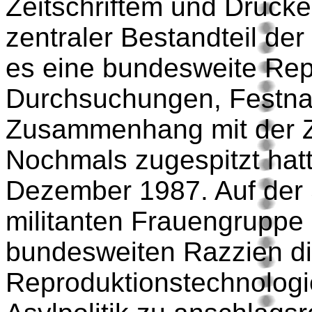
Zeitschriftem und Drucker
zentraler Bestandteil der
es eine bundesweite Rep
Durchsuchungen, Festn
Zusammenhang mit der Ze
Nochmals zugespitzt hatte
Dezember 1987. Auf der 
militanten Frauengruppe
bundesweiten Razzien d
Reproduktionstechnologi