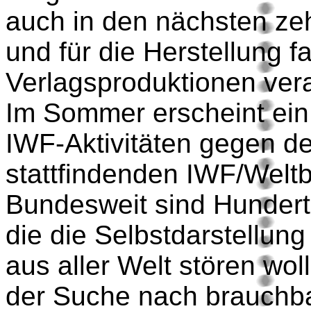
auch in den nächsten ze
und für die Herstellung f
Verlagsproduktionen vera
Im Sommer erscheint ein 
IWF-Aktivitäten gegen d
stattfindenden IWF/Weltb
Bundesweit sind Hundert
die die Selbstdarstellun
aus aller Welt stören woll
der Suche nach brauchba