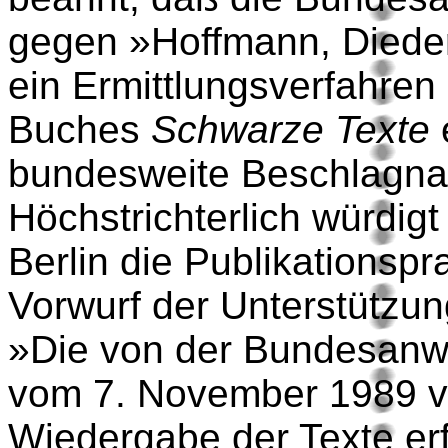
gegen »Hoffmann, Dieder
ein Ermittlungsverfahre
Buches
Schwarze Texte
e
bundesweite Beschlagna
Höchstrichterlich würdig
Berlin die Publikationsp
Vorwurf der Unterstützun
»Die von der Bundesanwa
vom 7. November 1989 ve
Wiedergabe der Texte er