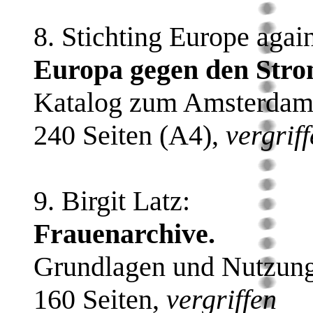
8. Stichting Europe again
Europa gegen den Stro
Katalog zum Amsterdame
240 Seiten (A4),
vergrif
9. Birgit Latz:
Frauenarchive.
Grundlagen und Nutzung
160 Seiten,
vergriffen