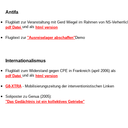
Antifa
Flugblatt zur Veranstaltung mit Gerd Wiegel im Rahmen von NS-Verherrli
und als
pdf Datei
html version
Flugitext zur
"Ausreiselager abschaffen"
Demo
Internationalismus
Flugblatt zum Widerstand gegen CPE in Frankreich (april 2006) als
und als
pdf Datei
html version
G8-XTRA
- Mobilisierungszeitung der interventionistischen Linken
Soliposter zu Genua (2005):
"Das Gedächtnis ist ein kollektives Getriebe"