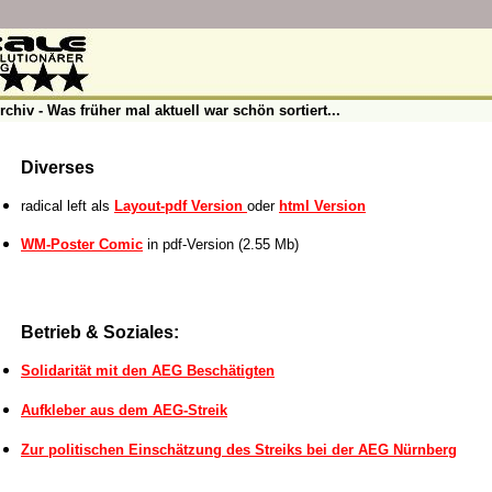
rchiv - Was früher mal aktuell war schön sortiert...
Diverses
radical left als
Layout-pdf Version
oder
html Version
WM-Poster Comic
in pdf-Version (2.55 Mb)
Betrieb & Soziales:
Solidarität mit den AEG Beschätigten
Aufkleber aus dem AEG-Streik
Zur politischen Einschätzung des Streiks bei der AEG Nürnberg