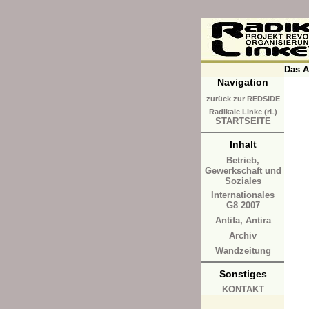
Das A
Navigation
zurück zur REDSIDE
Radikale Linke (rL)
STARTSEITE
Inhalt
Betrieb,
Gewerkschaft und
Soziales
Internationales
G8 2007
Antifa, Antira
Archiv
Wandzeitung
Sonstiges
KONTAKT