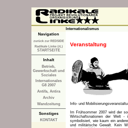
Internationalismus
Navigation
zurück zur REDSIDE
Veranstaltung
Radikale Linke (rL)
STARTSEITE
Inhalt
Betrieb,
Gewerkschaft und
Soziales
Internationales
G8 2007
Antifa, Antira
Archiv
Info- und Mobilisierungsveranstal
Wandzeitung
Im Frühsommer 2007 wird der sog
Sonstiges
Wirtschaftsnationen der Welt -
KONTAKT
symbolisiert, wie kaum ein andere
und militärische Gewalt. Kein W