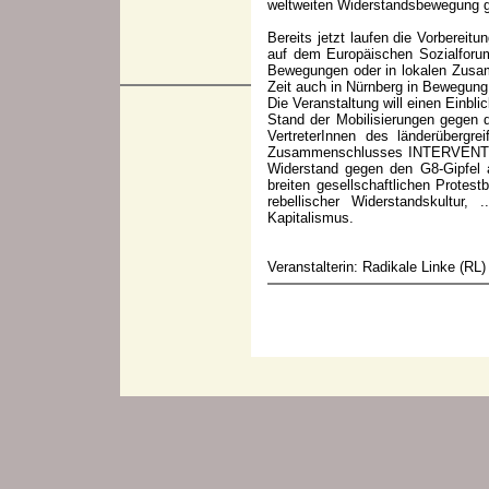
weltweiten Widerstandsbewegung ge
Bereits jetzt laufen die Vorberei
auf dem Europäischen Sozialforum
Bewegungen oder in lokalen Zusamm
Zeit auch in Nürnberg in Bewegun
Die Veranstaltung will einen Einbl
Stand der Mobilisierungen gegen 
VertreterInnen des länderüberg
Zusammenschlusses INTERVENTION
Widerstand gegen den G8-Gipfel
breiten gesellschaftlichen Prote
rebellischer Widerstandskultur,
Kapitalismus.
Veranstalterin: Radikale Linke (RL