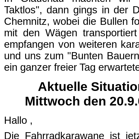
Taktlos", dann gings in der D
Chemnitz, wobei die Bullen f
mit den Wägen transportier
empfangen von weiteren karaw
und uns zum "Bunten Bauernh
ein ganzer freier Tag erwartet
Aktuelle Situati
Mittwoch den 20.9.
Hallo ,
Die Fahrradkarawane ist jetz