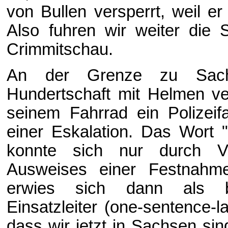
von Bullen versperrt, weil e
Also fuhren wir weiter die 
Crimmitschau.
An der Grenze zu Sac
Hundertschaft mit Helmen ve
seinem Fahrrad ein Polizeif
einer Eskalation. Das Wort "
konnte sich nur durch 
Ausweises einer Festnahm
erwies sich dann als b
Einsatzleiter (one-sentence-l
dass wir jetzt in Sachsen si