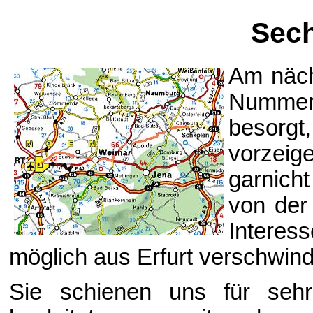
Sech
Am näch
Nummern
besorgt,
vorzeige
garnich
von der 
Interes
möglich aus Erfurt verschwin
Sie schienen uns für sehr