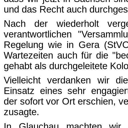
und das Recht auch durchgese
Nach der wiederholt verg
verantwortlichen "Versammlu
Regelung wie in Gera (StVO
Wartezeiten auch für die "be
gehabt als durchgeleitete Kol
Vielleicht verdanken wir d
Einsatz eines sehr engagie
der sofort vor Ort erschien, v
zusagte.
In Glauchau machten wir