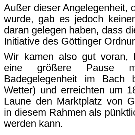
Außer dieser Angelegenheit, d
wurde, gab es jedoch keine
daran gelegen haben, dass di
Initiative des Göttinger Ordn
Wir kamen also gut voran, 
eine größere Pause m
Badegelegenheit im Bach 
Wetter) und erreichten um 18
Laune den Marktplatz von G
in diesem Rahmen als pünktl
werden kann.