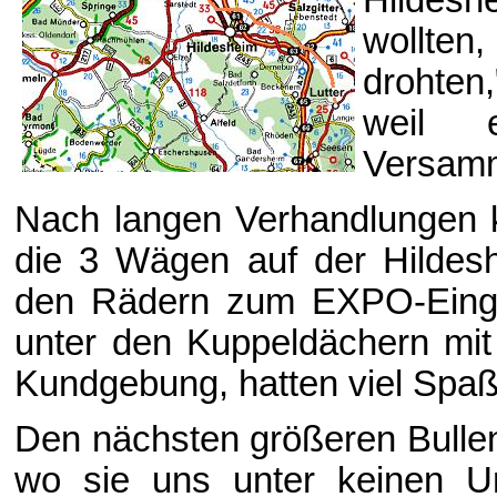
wollte
drohten
weil 
Versamm
Nach langen Verhandlungen
die 3 Wägen auf der Hildesh
den Rädern zum EXPO-Eingan
unter den Kuppeldächern mit 
Kundgebung, hatten viel Spaß
Den nächsten größeren Bullen
wo sie uns unter keinen U