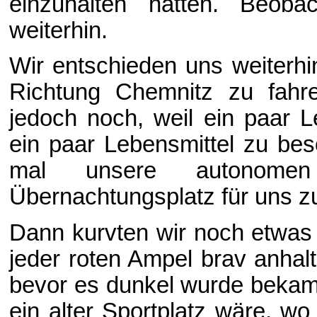
einzuhalten hätten. Beoba
weiterhin.
Wir entschieden uns weiterhin
Richtung Chemnitz zu fahre
jedoch noch, weil ein paar L
ein paar Lebensmittel zu bes
mal unsere autonom
Übernachtungsplatz für uns z
Dann kurvten wir noch etwas 
jeder roten Ampel brav anhal
bevor es dunkel wurde bekame
ein alter Sportplatz wäre, w