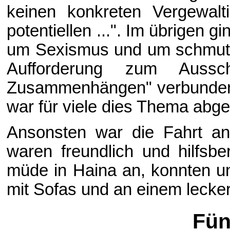
keinen konkreten Vergewalt
potentiellen ...". Im übrigen
um Sexismus und um schmutzi
Aufforderung zum Auss
Zusammenhängen" verbunden 
war für viele dies Thema abg
Ansonsten war die Fahrt an
waren freundlich und hilfsbe
müde in Haina an, konnten 
mit Sofas und an einem lecke
Fün