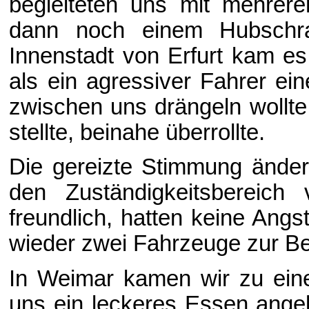
begleiteten uns mit mehrere
dann noch einem Hubschra
Innenstadt von Erfurt kam es 
als ein agressiver Fahrer ei
zwischen uns drängeln wollte
stellte, beinahe überrollte.
Die gereizte Stimmung änderte
den Zuständigkeitsbereic
freundlich, hatten keine Ang
wieder zwei Fahrzeuge zur Be
In Weimar kamen wir zu eine
uns ein leckeres Essen angeb