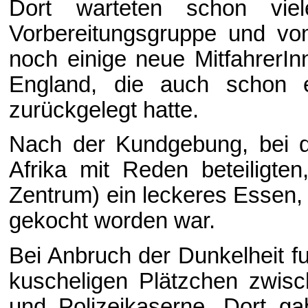
Dort warteten schon vie
Vorbereitungsgruppe und v
noch einige neue MitfahrerI
England, die auch schon 
zurückgelegt hatte.
Nach der Kundgebung, bei 
Afrika mit Reden beteiligte
Zentrum) ein leckeres Essen,
gekocht worden war.
Bei Anbruch der Dunkelheit 
kuscheligen Plätzchen zwisc
und Polizeikaserne. Dort g