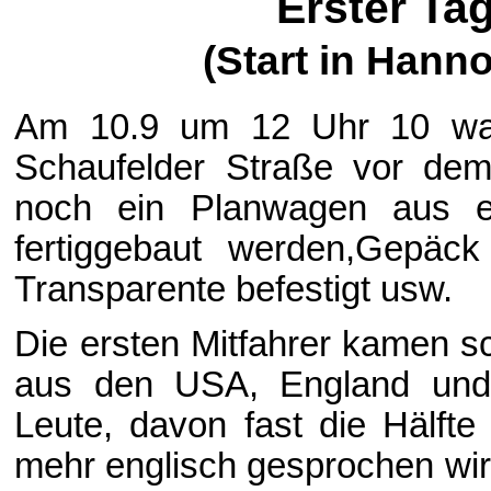
Erster Ta
(Start in Hann
Am 10.9 um 12 Uhr 10 waren
Schaufelder Straße vor dem
noch ein Planwagen aus ei
fertiggebaut werden,Gepäck
Transparente befestigt usw.
Die ersten Mitfahrer kamen sc
aus den USA, England und 
Leute, davon fast die Hälfte
mehr englisch gesprochen wi