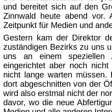
und bereitet sich auf den Gre
Zinnwald heute abend vor. 
Zeitpunkt für Medien und ander
Gestern kam der Direktor de
zuständigen Bezirks zu uns u
uns an einem speziellen A
eingerichtet aber noch nicht 
nicht lange warten müssen. 
dort abgeschnitten von der Öf
wird also erstmal nicht der 
davor, wo die neue Abfertigun
Medien und alle anderen Inter