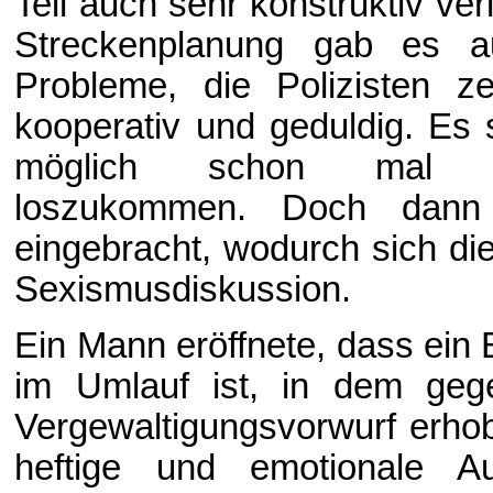
Teil auch sehr konstruktiv verl
Streckenplanung gab es a
Probleme, die Polizisten ze
kooperativ und geduldig. Es 
möglich schon mal
loszukommen. Doch dann
eingebracht, wodurch sich di
Sexismusdiskussion.
Ein Mann eröffnete, dass ein 
im Umlauf ist, in dem geg
Vergewaltigungsvorwurf erhob
heftige und emotionale Au