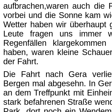
aufbrachen,waren auch die 
vorbei und die Sonne kam wi
Wetter haben wir überhaupt 
Leute fragen uns immer w
Regenfällen klargekommen 
haben, waren kleine Schauer
der Fahrt.
Die Fahrt nach Gera verlie
Bergen mal abgesehn. In Gera
an dem Treffpunkt mit Einhei
stark befahrenen Straße wen
Park, dort noch ein Wendema