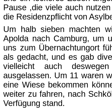
Pause ,die viele auch nutzen
die Residenzpflicht von Asyl
Um halb sieben machten wi
Apolda nach Camburg, um uns
uns zum Übernachtungort führ
als gedacht, und es gab div
vielleicht auch desweg
ausgelassen. Um 11 waren wir
eine Wiese bekommen können
weiter zu fahren, nach Schk
Verfügung stand.