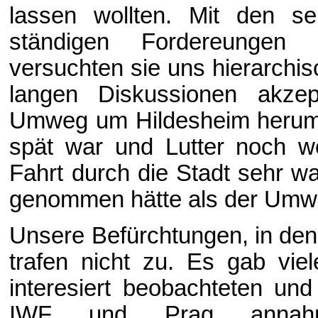
lassen wollten. Mit den s
ständigen Fordereungen 
versuchten sie uns hierarchi
langen Diskussionen akze
Umweg um Hildesheim herum, 
spät war und Lutter noch we
Fahrt durch die Stadt sehr w
genommen hätte als der Umw
Unsere Befürchtungen, in den
trafen nicht zu. Es gab vie
interesiert beobachteten und
IWF und Prag annah