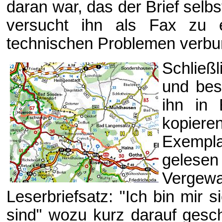
daran war, das der Brief selb
versucht ihn als Fax zu
technischen Problemen verbu
Schließ
und bes
ihn in
kopiere
Exempla
gel
Vergewal
Leserbriefsatz: "Ich bin mir 
sind" wozu kurz darauf gesc