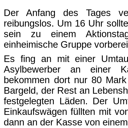
Der Anfang des Tages verl
reibungslos. Um 16 Uhr sollten
sein zu einem Aktionsta
einheimische Gruppe vorbereit
Es fing an mit einer Umtau
Asylbewerber an einer Ka
bekommen dort nur 80 Mark 
Bargeld, der Rest an Lebensh
festgelegten Läden. Der Umt
Einkaufswägen füllten mit vo
dann an der Kasse von einem