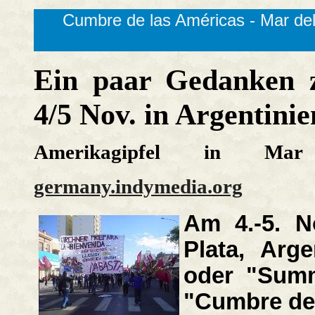
Cumbre de las Américas - Mar del
Ein paar Gedanken 
4/5 Nov. in Argentinie
Amerikagipfel in Mar
germany.indymedia.org
Am 4.-5. N
Plata, Arge
oder "Summ
"Cumbre de 