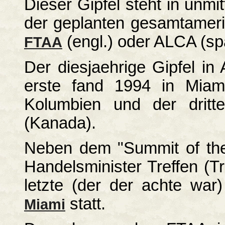
Dieser Gipfel steht in un
der geplanten gesamtameri
(engl.) oder ALCA (sp
FTAA
Der diesjaehrige Gipfel in A
erste fand 1994 in Miami
Kolumbien und der drit
(Kanada).
Neben dem "Summit of the
Handelsminister Treffen (Tr
letzte (der der achte wa
statt.
Miami