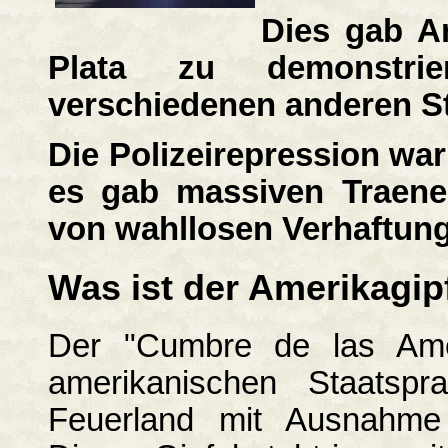
Dies gab An
Plata zu demonstri
verschiedenen anderen St
Die Polizeirepression war
es gab massiven Traene
von wahllosen Verhaftun
Was ist der Amerikagip
Der "Cumbre de las Ameri
amerikanischen Staatspr
Feuerland mit Ausnahme