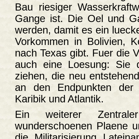
Bau riesiger Wasserkraftw
Gange ist. Die Oel und Ga
werden, damit es ein lueck
Vorkommen in Bolivien, K
nach Texas gibt. Fuer die V
auch eine Loesung: Sie d
ziehen, die neu entstehen
an den Endpunkten der 
Karibik und Atlantik.
Ein weiterer Zentral
wunderschoenen Plaene u
die Militarisierung Latei