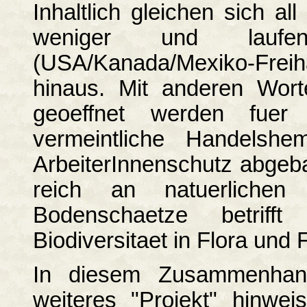
Inhaltlich gleichen sich 
weniger und la
(USA/Kanada/Mexiko-Fre
hinaus. Mit anderen Wort
geoeffnet werden fuer A
vermeintliche Handelsh
ArbeiterInnenschutz abgeba
reich an natuerlichen
Bodenschaetze betrif
Biodiversitaet in Flora und
In diesem Zusammenhan
weiteres "Projekt" hinwe