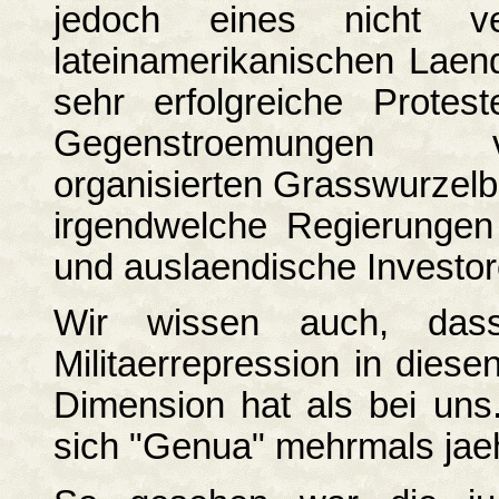
jedoch eines nicht v
lateinamerikanischen Laend
sehr erfolgreiche Protes
Gegenstroemungen v
organisierten Grasswurzel
irgendwelche Regierungen 
und auslaendische Investo
Wir wissen auch, das
Militaerrepression in dies
Dimension hat als bei uns.
sich "Genua" mehrmals jaeh