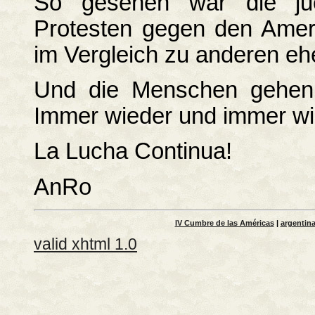
So gesehen war die ju
Protesten gegen den Ameri
im Vergleich zu anderen eh
Und die Menschen gehen 
Immer wieder und immer wi
La Lucha Continua!
AnRo
IV Cumbre de las Américas
|
argentin
valid xhtml 1.0