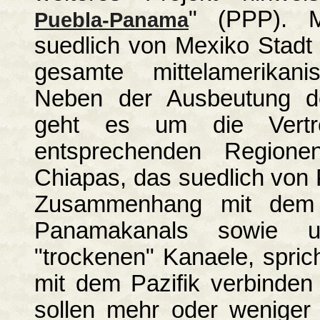
" (PPP). M
Puebla-Panama
suedlich von Mexiko Stadt 
gesamte mittelamerikani
Neben der Ausbeutung de
geht es um die Vertr
entsprechenden Regione
Chiapas, das suedlich von 
Zusammenhang mit dem
Panamakanals sowie 
"trockenen" Kanaele, spric
mit dem Pazifik verbinden
sollen mehr oder weniger