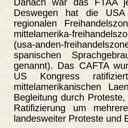
Danach war das FTAA je
Deswegen hat die USA p
regionalen Freihandels
mittelamerika-freihande
(usa-anden-freihande
spanischen Sprachgebr
genannt). Das CAFTA wur
US Kongress ratifizi
mittelamerikanischen Lae
Begleitung durch Proteste,
Ratifizierung um mehre
landesweiter Proteste und 