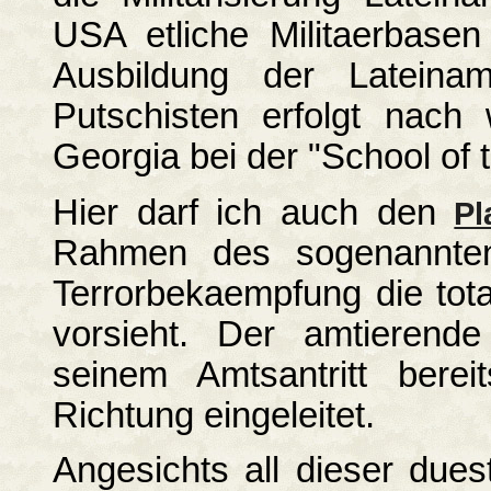
USA etliche Militaerbase
Ausbildung der Lateinam
Putschisten erfolgt nach
Georgia bei der "School of 
Hier darf ich auch den
Pl
Rahmen des sogenannten
Terrorbekaempfung die tota
vorsieht. Der amtierende
seinem Amtsantritt berei
Richtung eingeleitet.
Angesichts all dieser dues