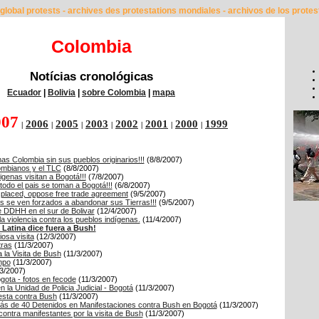
global protests - archives des protestations mondiales - archivos de los protes
Colombia
Notícias cronológicas
Ecuador
|
Bolivia
|
sobre Colombia
|
mapa
007
2006
2005
2003
2002
2001
2000
1999
|
|
|
|
|
|
|
as Colombia sin sus pueblos originarios!!!
(8/8/2007)
ombianos y el TLC
(8/8/2007)
genas visitan a Bogotá!!!
(7/8/2007)
todo el pais se toman a Bogotá!!!
(6/8/2007)
splaced, oppose free trade agreement
(9/5/2007)
s se ven forzados a abandonar sus Tierras!!!
(9/5/2007)
e DDHH en el sur de Bolivar
(12/4/2007)
la violencia contra los pueblos indígenas.
(11/4/2007)
 Latina dice fuera a Bush!
osa visita
(12/3/2007)
tras
(11/3/2007)
la Visita de Bush
(11/3/2007)
mpo
(11/3/2007)
3/2007)
gota - fotos en fecode
(11/3/2007)
n la Unidad de Policia Judicial - Bogotá
(11/3/2007)
esta contra Bush
(11/3/2007)
ás de 40 Detenidos en Manifestaciones contra Bush en Bogotá
(11/3/2007)
 contra manifestantes por la visita de Bush
(11/3/2007)