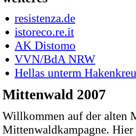
resistenza.de
istoreco.re.it
AK Distomo
VVN/BdA NRW
Hellas unterm Hakenkre
Mittenwald 2007
Willkommen auf der alten M
Mittenwaldkampagne. Hier k