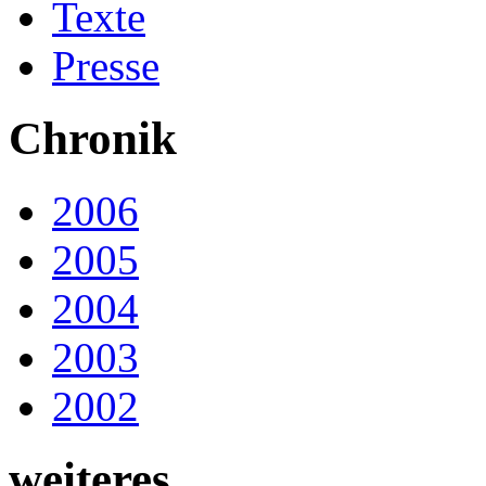
Texte
Presse
Chronik
2006
2005
2004
2003
2002
weiteres