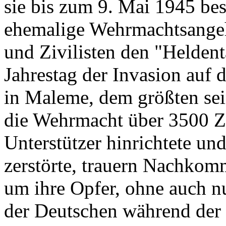
sie bis zum 9. Mai 1945 bes
ehemalige Wehrmachtsange
und Zivilisten den "Helden
Jahrestag der Invasion auf
in Maleme, dem größten sei
die Wehrmacht über 3500 Ziv
Unterstützer hinrichtete un
zerstörte, trauern Nachkom
um ihre Opfer, ohne auch n
der Deutschen während der 