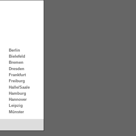
Berlin
Bielefeld
Bremen
Dresden
Frankfurt
Freiburg
Halle/Saale
Hamburg
Hannover
Leipzig
Münster