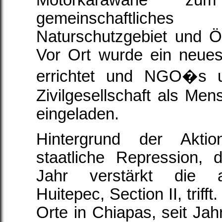
Motorkarawane zum
gemeinschaftliche
Naturschutzgebiet und Ö
Vor Ort wurde ein neues
errichtet und NGO�s un
Zivilgesellschaft als Me
eingeladen.
Hintergrund der Akt
staatliche Repression, 
Jahr verstärkt die 
Huitepec, Section II, trifft
Orte in Chiapas, seit Jah