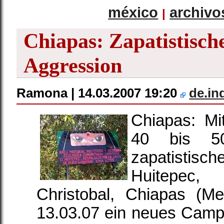
méxico
archivo
|
Chiapas: Zapatistisch
Aggression
Ramona | 14.03.2007 19:20
de.in
Chiapas: Mi
40 bis 5
zapatistisc
Huitepec,
Christobal, Chiapas (Me
13.03.07 ein neues Campa