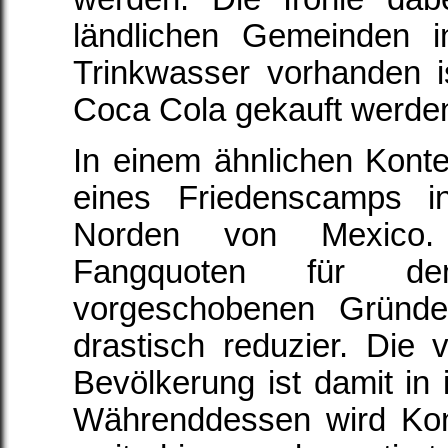
ländlichen Gemeinden 
Trinkwasser vorhanden i
Coca Cola gekauft werden
In einem ähnlichen Kontex
eines Friedenscamps in
Norden von Mexico.
Fangquoten für de
vorgeschobenen Gründe
drastisch reduzier. Die
Bevölkerung ist damit in 
Währenddessen wird Kon