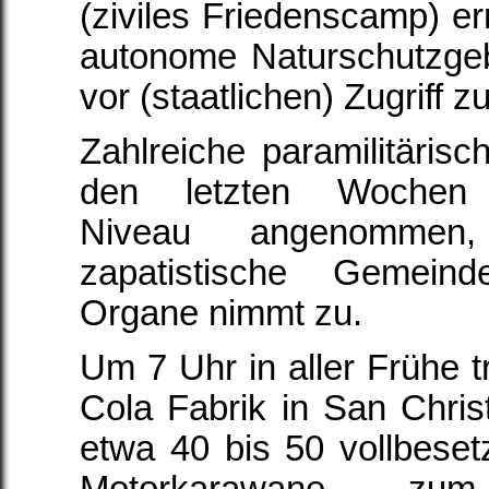
(ziviles Friedenscamp) er
autonome Naturschutzge
vor (staatlichen) Zugriff z
Zahlreiche paramilitärisc
den letzten Wochen b
Niveau angenommen
zapatistische Gemeind
Organe nimmt zu.
Um 7 Uhr in aller Frühe t
Cola Fabrik in San Chris
etwa 40 bis 50 vollbese