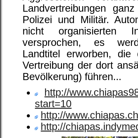
Landvertreibungen ganz o
Polizei und Militär. Au
nicht organisierten 
versprochen, es wer
Landtitel erworben, di
Vertreibung der dort ansä
Bevölkerung) führen...
http://www.chiapas9
start=10
http://www.chiapas.ch
http://chiapas.indymed