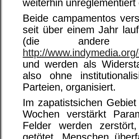
weiterhin unreglementiert e
Beide campamentos verst
seit über einem Jahr la
(die andere
http://www.indymedia.org
und werden als Widersta
also ohne institutional
Parteien, organisiert.
Im zapatistsichen Gebiet
Wochen verstärkt Paramil
Felder werden zerstört,
getötet, Menschen überf