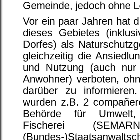
Gemeinde, jedoch ohne Le
Vor ein paar Jahren hat d
dieses Gebietes (inklus
Dorfes) als Naturschutzge
gleichzeitig die Ansiedlun
und Nutzung (auch nur
Anwohner) verboten, oh
darüber zu informiere
wurden z.B. 2 compañero
Behörde für Umwelt,
Fischerei (SEM
(Bundes-)Staatsanwaltscha