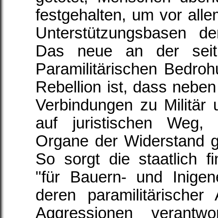
festgehalten, um vor alle
Unterstützungsbasen d
Das neue an der seit
Paramilitärischen Bedroh
Rebellion ist, dass nebe
Verbindungen zu Militär u
auf juristischen Weg, 
Organe der Widerstand g
So sorgt die staatlich fi
"für Bauern- und Inige
deren paramilitärischer
Aggressionen verantwo