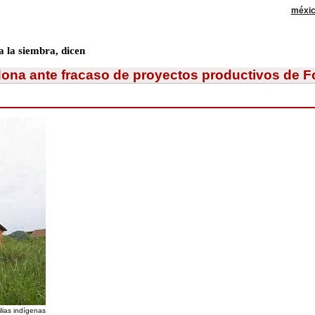
méxi
a la siembra, dicen
ona ante fracaso de proyectos productivos de F
lias indígenas