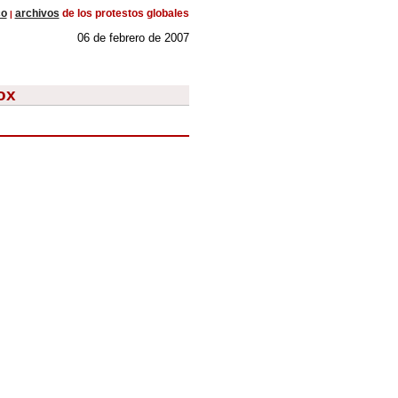
co
archivos
de los protestos globales
|
06 de febrero de 2007
ox