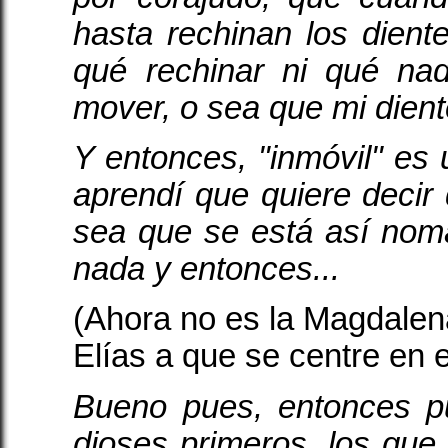
hasta rechinan los dien
qué rechinar ni qué nad
mover, o sea que mi diente
Y entonces, "inmóvil" es
aprendí que quiere deci
sea que se está así no
nada y entonces...
(Ahora no es la Magdalen
Elías a que se centre en 
Bueno pues, entonces 
dioses primeros, los que