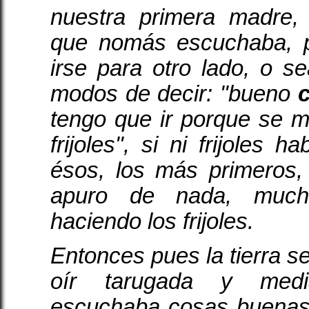
nuestra primera madre
que nomás escuchaba, 
irse para otro lado, o s
modos de decir: "bueno
tengo que ir porque se 
frijoles", si ni frijoles 
ésos, los más primeros
apuro de nada, muc
haciendo los frijoles.
Entonces pues la tierra s
oír tarugada y medi
escuchaba cosas buenas 