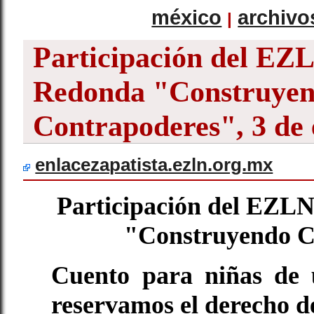
méxico
archivo
|
Participación del EZ
Redonda "Construye
Contrapoderes", 3 de 
enlacezapatista.ezln.org.mx
Participación del EZL
"Construyendo C
Cuento para niñas de 
reservamos el derecho d