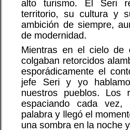
alto turismo. El Seri 
territorio, su cultura y s
ambición de siempre, au
de modernidad.
Mientras en el cielo d
colgaban retorcidos alamb
esporádicamente el conto
jefe Seri y yo hablam
nuestros pueblos. Los 
espaciando cada vez, 
palabra y llegó el momento
una sombra en la noche y