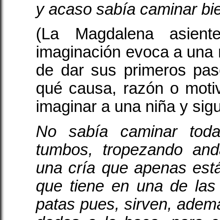
y acaso sabía caminar bie
(La Magdalena asient
imaginación evoca a una 
de dar sus primeros pas
qué causa, razón o moti
imaginar a una niña y sig
No sabía caminar tod
tumbos, tropezando an
una cría que apenas est
que tiene en una de las o
patas pues, sirven, adem