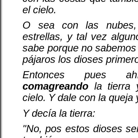
el cielo.
O sea con las nubes, 
estrellas, y tal vez algu
sabe porque no sabemos 
pájaros los dioses primer
Entonces pues a
comagreando
la tierra
cielo. Y dale con la queja 
Y decía la tierra:
"No, pos estos dioses s