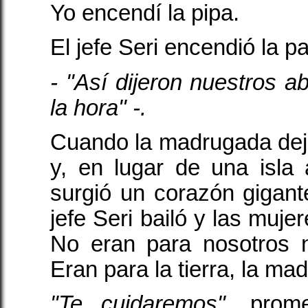
Yo encendí la pipa.
El jefe Seri encendió la pa
- "Así dijeron nuestros ab
la hora" -.
Cuando la madrugada dej
y, en lugar de una isla
surgió un corazón gigant
jefe Seri bailó y las mujer
No eran para nosotros ni
Eran para la tierra, la mad
"Te cuidaremos"
, prom