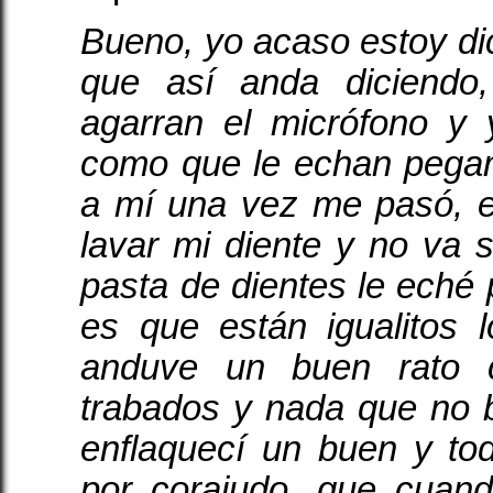
Bueno, yo acaso estoy di
que así anda diciendo
agarran el micrófono y 
como que le echan pega
a mí una vez me pasó, e
lavar mi diente y no va 
pasta de dientes le eché 
es que están igualitos 
anduve un buen rato c
trabados y nada que no 
enflaquecí un buen y to
por corajudo, que cuan