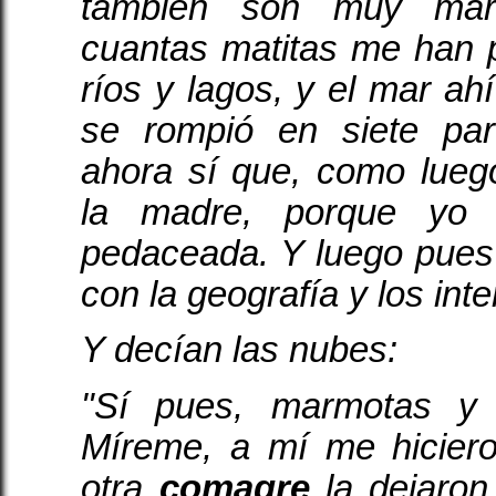
también son muy mar
cuantas matitas me han 
ríos y lagos, y el mar ah
se rompió en siete pa
ahora sí que, como lueg
la madre, porque yo 
pedaceada. Y luego pues
con la geografía y los inte
Y decían las nubes:
"Sí pues, marmotas y
Míreme, a mí me hicier
otra
comagre
la dejaron