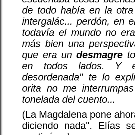
de todo había en la otra
intergalác... perdón, en
todavía el mundo no er
más bien una perspecti
que era un
desmagre
to
en todos lados. Y e
desordenada" te lo expl
orita no me interrumpa
tonelada del cuento...
(La Magdalena pone ahor
diciendo nada". Elías s