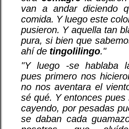
van a andar diciendo
comida. Y luego este colo
pusieron. Y aquella tan b
pura, si bien que sabem
ahí de
tingolilingo
."
"Y luego -se hablaba l
pues primero nos hicier
no nos aventara el vien
sé qué. Y entonces pue
cayendo, por pesadas pue
se daban cada guamazo