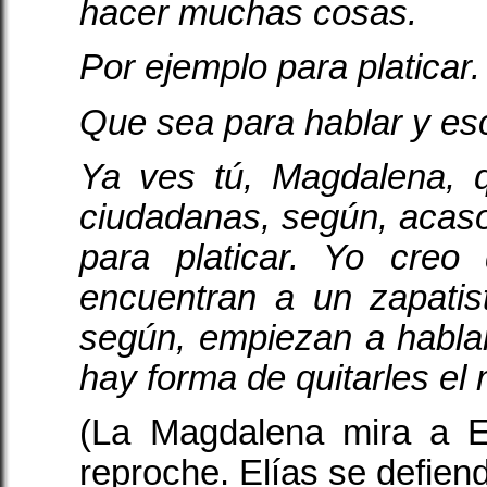
hacer muchas cosas.
Por ejemplo para platicar.
Que sea para hablar y es
Ya ves tú, Magdalena, 
ciudadanas, según, acas
para platicar. Yo cre
encuentran a un zapatis
según, empiezan a habla
hay forma de quitarles el 
(La Magdalena mira a E
reproche. Elías se defien