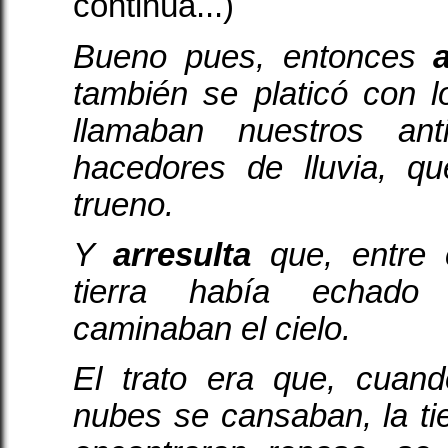
continúa...)
Bueno pues, entonces
también se platicó con 
llamaban nuestros an
hacedores de lluvia, q
trueno.
Y
arresulta
que, entre 
tierra había echado
caminaban el cielo.
El trato era que, cuan
nubes se cansaban, la tie