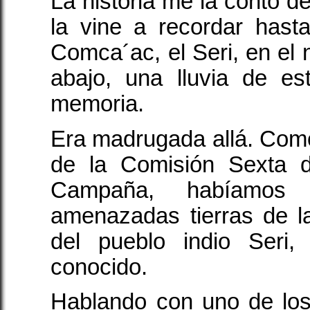
La historia me la contó d
la vine a recordar hasta
Comca´ac, el Seri, en el 
abajo, una lluvia de es
memoria.
Era madrugada allá. Como p
de la Comisión Sexta 
Campaña, habíamos 
amenazadas tierras de 
del pueblo indio Seri
conocido.
Hablando con uno de los