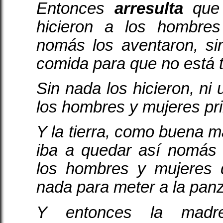
Entonces
arresulta
que 
hicieron a los hombre
nomás los aventaron, si
comida para que no está tr
Sin nada los hicieron, ni 
los hombres y mujeres pr
Y la tierra, como buena m
iba a quedar así nomás
los hombres y mujeres 
nada para meter a la pan
Y entonces la madre