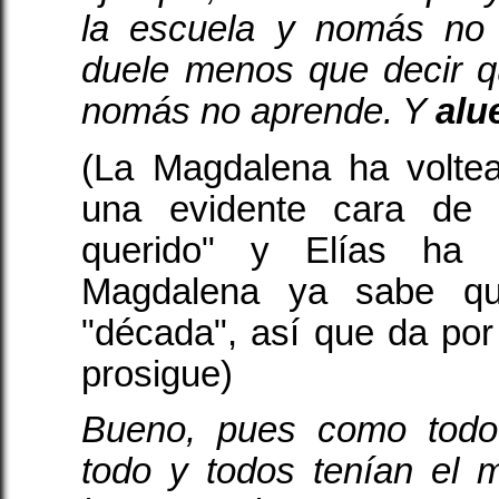
la escuela y nomás no
duele menos que decir q
nomás no aprende. Y
alu
(La Magdalena ha volte
una evidente cara de "
querido" y Elías ha 
Magdalena ya sabe qu
"década", así que da po
prosigue)
Bueno, pues como todo
todo y todos tenían el 