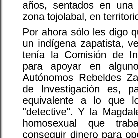
años, sentados en una 
zona tojolabal, en territori
Por ahora sólo les digo q
un indígena zapatista, v
tenía la Comisión de I
para apoyar en alguno
Autónomos Rebeldes Zap
de Investigación es, pa
equivalente a lo que l
"detective". Y la Magda
homosexual que traba
conseguir dinero para o