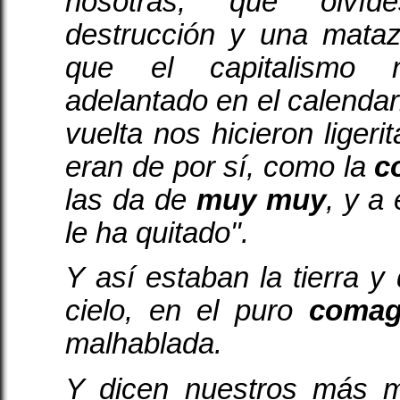
nosotras, que olví
destrucción y una mata
que el capitalismo n
adelantado en el calendar
vuelta nos hicieron liger
eran de por sí, como la
c
las da de
muy muy
, y a
le ha quitado".
Y así estaban la tierra y
cielo, en el puro
comag
malhablada.
Y dicen nuestros más ma