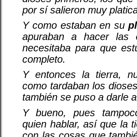
por sí salieron muy platic
Y como estaban en su
p
apuraban a hacer las
necesitaba para que est
completo.
Y entonces la tierra, n
como tardaban los diose
también se puso a darle a
Y bueno, pues tampoc
quien hablar, así que la t
con las cosas que tambi