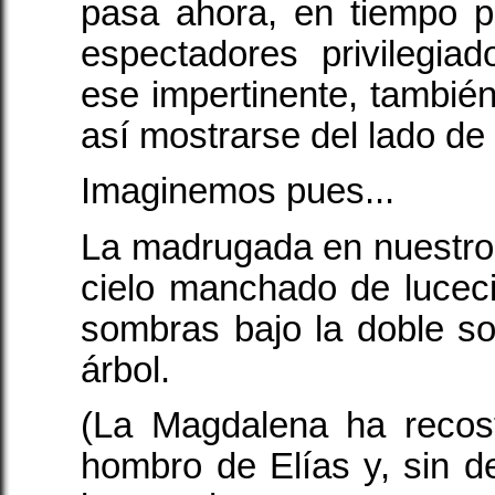
pasa ahora, en tiempo 
espectadores privilegi
ese impertinente, tambié
así mostrarse del lado de 
Imaginemos pues...
La madrugada en nuestro
cielo manchado de lucec
sombras bajo la doble s
árbol.
(La Magdalena ha recos
hombro de Elías y, sin de