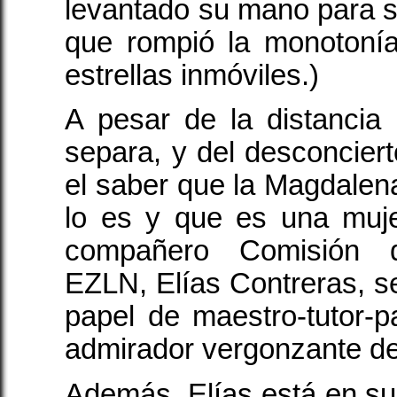
levantado su mano para se
que rompió la monotonía
estrellas inmóviles.)
A pesar de la distancia
separa, y del desconciert
el saber que la Magdale
lo es y que es una muj
compañero Comisión d
EZLN, Elías Contreras, se
papel de maestro-tutor-
admirador vergonzante de
Además, Elías está en su