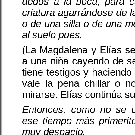
dedos a la boca, para c
criatura agarrándose de 
o de una silla o de una m
al suelo pues.
(La Magdalena y Elías se
a una niña cayendo de se
tiene testigos y haciendo 
vale la pena chillar o n
mirarse. Elías continúa su
Entonces, como no se c
ese tiempo más primerit
muy despacio.