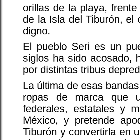
orillas de la playa, frent
de la Isla del Tiburón, e
digno.
El pueblo Seri es un pu
siglos ha sido acosado, 
por distintas tribus depre
La última de esas bandas 
ropas de marca que u
federales, estatales y 
México, y pretende apod
Tiburón y convertirla en 