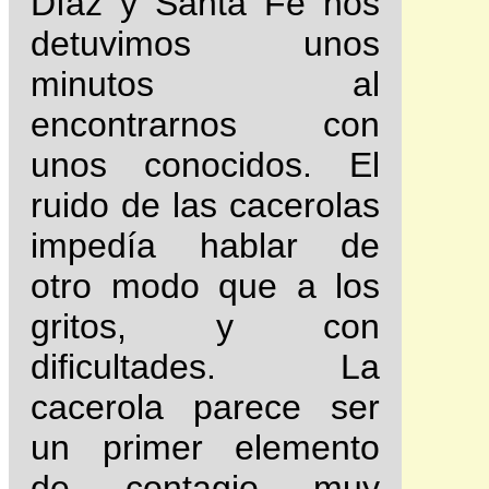
Díaz y Santa Fe nos
detuvimos unos
minutos al
encontrarnos con
unos conocidos. El
ruido de las cacerolas
impedía hablar de
otro modo que a los
gritos, y con
dificultades. La
cacerola parece ser
un primer elemento
de contagio muy