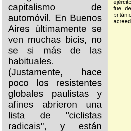
ejérci
capitalismo de
fue d
britá
automóvil. En Buenos
acreed
Aires últimamente se
ven muchas bicis, no
se si más de las
habituales.
(Justamente, hace
poco los resistentes
globales paulistas y
afines abrieron una
lista de "ciclistas
radicais", y están