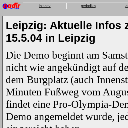
initiativ
periodika
a
Leipzig: Aktuelle Info
15.5.04 in Leipzig
Die Demo beginnt am Samsta
nicht wie angekündigt auf d
dem Burgplatz (auch Innenst
Minuten Fußweg vom August
findet eine Pro-Olympia-Demo
Demo angemeldet wurde, je