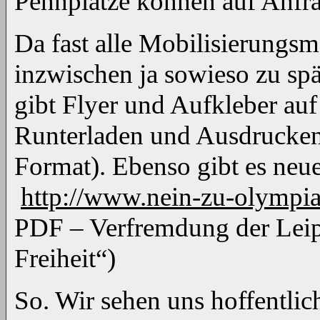
Pennplätze können auf Anfrag
Da fast alle Mobilisierungsma
inzwischen ja sowieso zu spä
gibt Flyer und Aufkleber a
Runterladen und Ausdrucken
Format). Ebenso gibt es neu
http://www.nein-zu-olympia
PDF – Verfremdung der Lei
Freiheit“)
So. Wir sehen uns hoffentlic