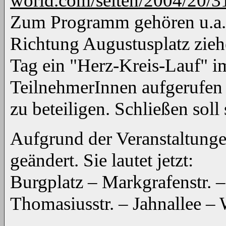
world.com/seiten/2004/20/3
Zum Programm gehören u.a. 
Richtung Augustusplatz zieh
Tag ein "Herz-Kreis-Lauf" im
TeilnehmerInnen aufgerufen 
zu beteiligen. Schließen soll
Aufgrund der Veranstaltung
geändert. Sie lautet jetzt:
Burgplatz – Markgrafenstr. – 
Thomasiusstr. – Jahnallee – 