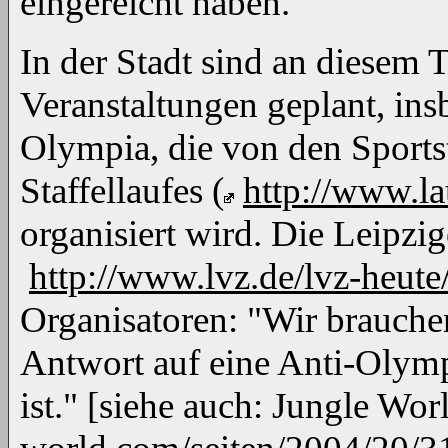
eingereicht haben.
In der Stadt sind an diesem 
Veranstaltungen geplant, in
Olympia, die von den Sports
Staffellaufes (
http://www.la
organisiert wird. Die Leipzig
http://www.lvz.de/lvz-heut
Organisatoren: "Wir brauche
Antwort auf eine Anti-Olym
ist." [siehe auch: Jungle Wo