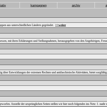
tiativ
kampagnen
archiv
uppen aus unterschiedlichen Ländern gegründet.
>>weiter
ozessen, mit ihren Erklärungen und Stellungnahmen, herausgegeben von den Angehörigen, Fre
ndig über Entwicklungen der extremen Rechten und antifaschistische Aktivitäten, bietet sorgfäl
geworfen. Anstelle der ursprünglichen Seiten stellen wir hier noch folgendes ins Netz: 1. n