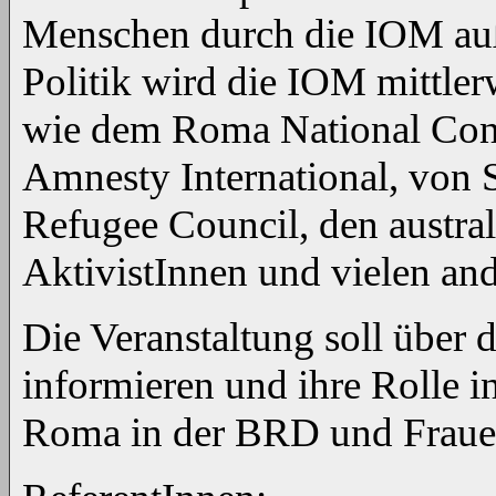
Menschen durch die IOM auß
Politik wird die IOM mittler
wie dem Roma National Con
Amnesty International, von 
Refugee Council, den austra
AktivistInnen und vielen ande
Die Veranstaltung soll über 
informieren und ihre Rolle i
Roma in der BRD und Frauen