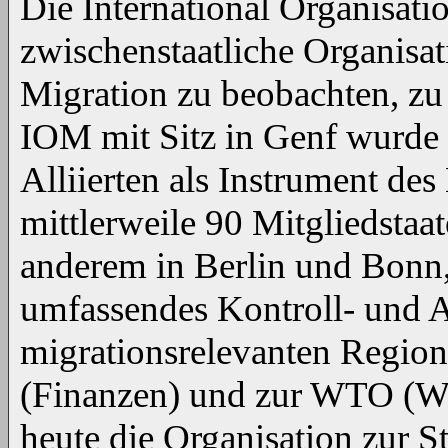
Die International Organisati
zwischenstaatliche Organisat
Migration zu beobachten, zu
IOM mit Sitz in Genf wurde
Alliierten als Instrument de
mittlerweile 90 Mitgliedstaa
anderem in Berlin und Bonn,
umfassendes Kontroll- und Ar
migrationsrelevanten Regio
(Finanzen) und zur WTO (Wa
heute die Organisation zur 