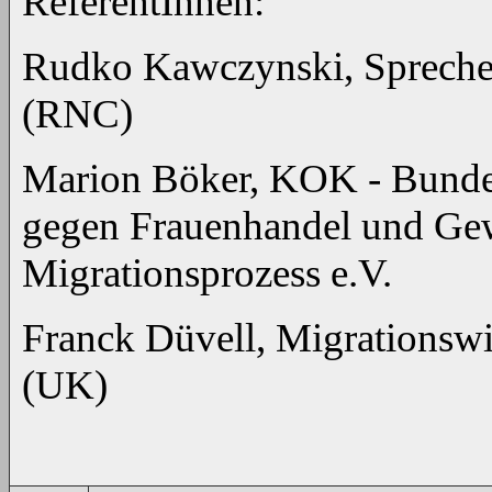
ReferentInnen:
Rudko Kawczynski, Spreche
(RNC)
Marion Böker, KOK - Bundes
gegen Frauenhandel und Gew
Migrationsprozess e.V.
Franck Düvell, Migrationswis
(UK)