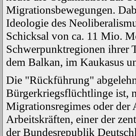
Migrationsbewegungen. Dabei 
Ideologie des Neoliberalismus
Schicksal von ca. 11 Mio. M
Schwerpunktregionen ihrer Tä
dem Balkan, im Kaukasus und
Die "Rückführung" abgelehn
Bürgerkriegsflüchtlinge ist
Migrationsregimes oder der
Arbeitskräften, einer der zen
der Bundesrepublik Deutsch