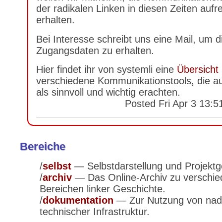
der radikalen Linken in diesen Zeiten aufr
erhalten.
Bei Interesse schreibt uns eine Mail, um d
Zugangsdaten zu erhalten.
Hier findet ihr von systemli eine
Übersicht
verschiedene Kommunikationstools, die au
als sinnvoll und wichtig erachten.
Posted
Fri Apr 3 13:
Bereiche
selbst
— Selbstdarstellung und Projektg
archiv
— Das Online-Archiv zu verschi
Bereichen linker Geschichte.
dokumentation
— Zur Nutzung von nadi
technischer Infrastruktur.