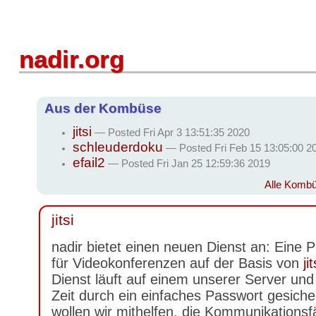
nadir.org
Aus der Kombüse
jitsi
— Posted
Fri Apr 3 13:51:35 2020
schleuderdoku
— Posted
Fri Feb 15 13:05:00 2
efail2
— Posted
Fri Jan 25 12:59:36 2019
Alle Komb
jitsi
nadir bietet einen neuen Dienst an: Eine P
für Videokonferenzen auf der Basis von
jit
Dienst läuft auf einem unserer Server und 
Zeit durch ein einfaches Passwort gesiche
wollen wir mithelfen, die Kommunikationsfä