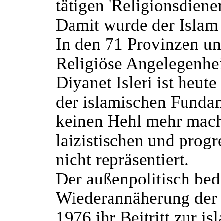
tätigen 'Religionsdien
Damit wurde der Islam d
In den 71 Provinzen un
Religiöse Angelegenhei
Diyanet Isleri ist heut
der islamischen Fundam
keinen Hehl mehr mache
laizistischen und prog
nicht repräsentiert.
Der außenpolitisch bed
Wiederannäherung der T
1976 ihr Beitritt zur i