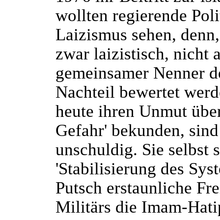
wollten regierende Pol
Laizismus sehen, denn,
zwar laizistisch, nicht 
gemeinsamer Nenner der
Nachteil bewertet werd
heute ihren Unmut über
Gefahr' bekunden, sind
unschuldig. Sie selbst 
'Stabilisierung des Sys
Putsch erstaunliche Fre
Militärs die Imam-Hati