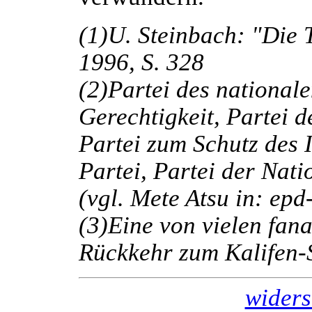
(1)U. Steinbach: "Die 
1996, S. 328
(2)Partei des nationale
Gerechtigkeit, Partei 
Partei zum Schutz des 
Partei, Partei der Nat
(vgl. Mete Atsu in: ep
(3)Eine von vielen fana
Rückkehr zum Kalifen-S
wider