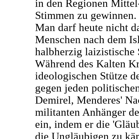
in den Regionen Mittel-
Stimmen zu gewinnen.
Man darf heute nicht da
Menschen nach dem Isl
halbherzig laizistische
Während des Kalten Kri
ideologischen Stütze de
gegen jeden politischen
Demirel, Menderes' Nac
militanten Anhänger d
ein, indem er die 'Gläub
die Ungläubigen zu kä