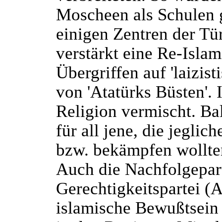
Moscheen als Schulen ge
einigen Zentren der Tür
verstärkt eine Re-Islam
Übergriffen auf 'laizis
von 'Atatürks Büsten'.
Religion vermischt. Ba
für all jene, die jegli
bzw. bekämpfen wollte
Auch die Nachfolgepar
Gerechtigkeitspartei (
islamische Bewußtsein 