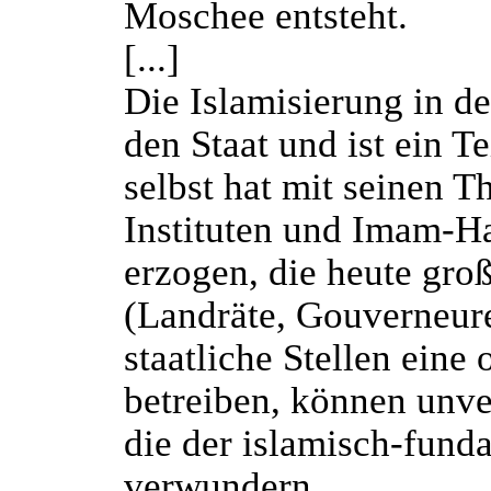
Moschee entsteht.
[...]
Die Islamisierung in de
den Staat und ist ein Te
selbst hat mit seinen T
Instituten und Imam-Ha
erzogen, die heute gro
(Landräte, Gouverneure
staatliche Stellen eine 
betreiben, können unve
die der islamisch-funda
verwundern.