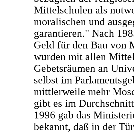
Mittelschulen als notw
moralischen und ausge
garantieren." Nach 19
Geld für den Bau von M
wurden mit allen Mitte
Gebetsräumen an Univer
selbst im Parlamentsgeb
mittlerweile mehr Mosc
gibt es im Durchschnit
1996 gab das Ministeri
bekannt, daß in der Tür