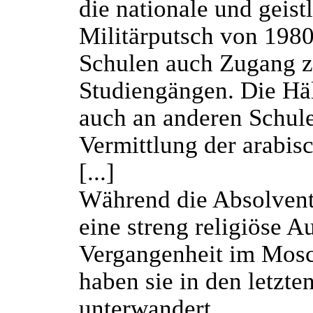
die nationale und geist
Militärputsch von 1980
Schulen auch Zugang zu
Studiengängen. Die Hälf
auch an anderen Schule
Vermittlung der arabis
[...]
Während die Absolvent
eine streng religiöse A
Vergangenheit im Mosc
haben sie in den letzte
unterwandert.