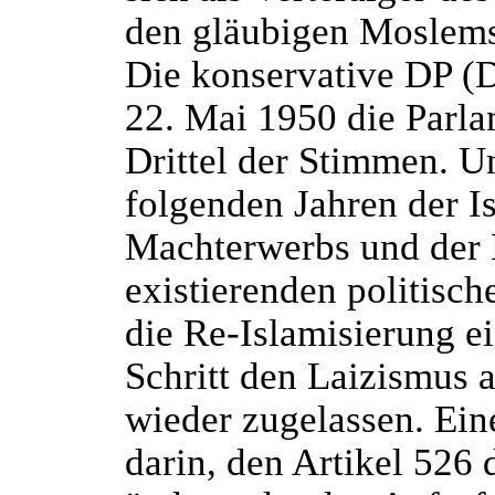
den gläubigen Moslems
Die konservative DP (
22. Mai 1950 die Parl
Drittel der Stimmen. Un
folgenden Jahren der I
Machterwerbs und der 
existierenden politisch
die Re-Islamisierung e
Schritt den Laizismus 
wieder zugelassen. Ei
darin, den Artikel 526