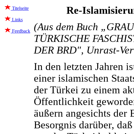
Re-Islamisieru
Titelseite
Links
(Aus dem Buch „GR
Feedback
TÜRKISCHE FASCHIS
DER BRD", Unrast-Verl
In den letzten Jahren i
einer islamischen Staat
der Türkei zu einem ak
Öffentlichkeit geworde
äußern angesichts der 
Besorgnis darüber, daß