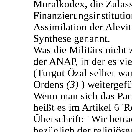
Moralkodex, die Zulas
Finanzierungsinstituti
Assimilation der Alevit
Synthese genannt.
Was die Militärs nicht
der ANAP, in der es vi
(Turgut Özal selber wa
Ordens
(3)
) weitergefü
Wenn man sich das Pa
heißt es im Artikel 6 '
Überschrift: "Wir betr
bezüglich der religiös