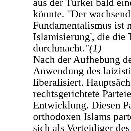
aus der Türkei bald ei
könnte. "Der wachsende
Fundamentalismus ist nu
Islamisierung', die die 
durchmacht."
(1)
Nach der Aufhebung de
Anwendung des laizisti
liberalisiert. Hauptsäc
rechtsgerichtete Parteie
Entwicklung. Diesen Pa
orthodoxen Islams part
sich als Verteidiger de