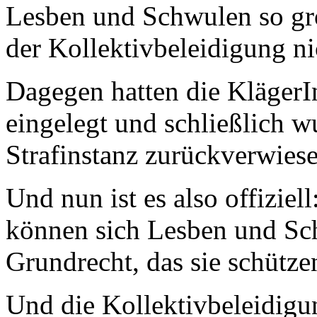
Lesben und Schwulen so gro
der Kollektivbeleidigung ni
Dagegen hatten die KlägerI
eingelegt und schließlich wu
Strafinstanz zurückverwies
Und nun ist es also offizie
können sich Lesben und Sch
Grundrecht, das sie schütze
Und die Kollektivbeleidig