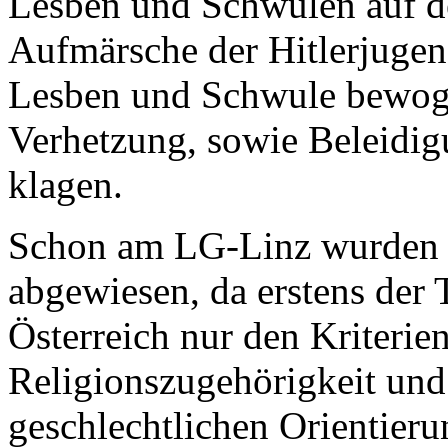
Lesben und Schwulen auf d
Aufmärsche der Hitlerjugend
Lesben und Schwule bewoge
Verhetzung, sowie Beleidi
klagen.
Schon am LG-Linz wurden 
abgewiesen, da erstens der 
Österreich nur den Kriterie
Religionszugehörigkeit und 
geschlechtlichen Orientier