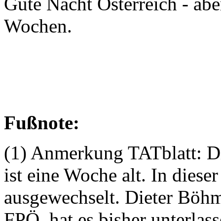
Gute Nacht Österreich - aber
Wochen.
Fußnote:
(1) Anmerkung TATblatt: D
ist eine Woche alt. In dies
ausgewechselt. Dieter Böhm
FPÖ, hat es bisher unterlas