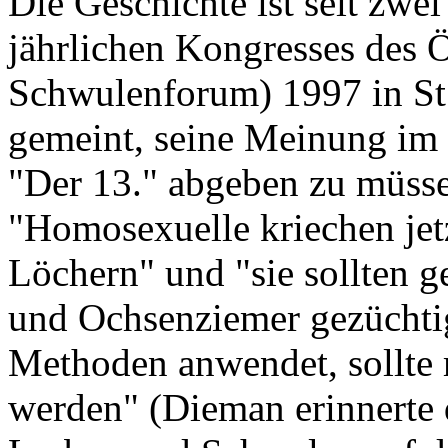
Die Geschichte ist seit zwei
jährlichen Kongresses des 
Schwulenforum) 1997 in St.
gemeint, seine Meinung im 
"Der 13." abgeben zu müss
"Homosexuelle kriechen jetz
Löchern" und "sie sollten g
und Ochsenziemer gezüchti
Methoden anwendet, sollte 
werden" (Dieman erinnerte 