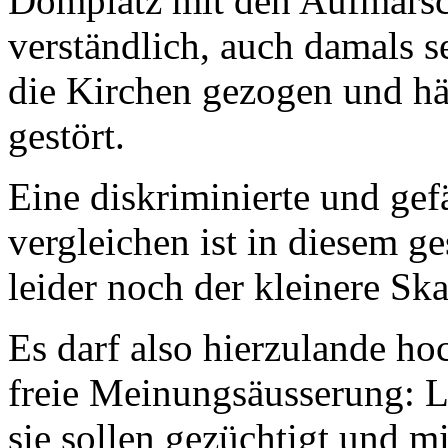
Domplatz mit den Aufmärsch
verständlich, auch damals 
die Kirchen gezogen und hä
gestört.
Eine diskriminierte und gef
vergleichen ist in diesem 
leider noch der kleinere Sk
Es darf also hierzulande hoc
freie Meinungsäusserung: L
sie sollen gezüchtigt und 