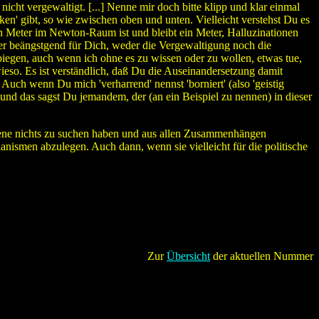
icht vergewaltigt. [...] Nenne mir doch bitte klipp und klar einmal
ken' gibt, so wie zwischen oben und unten. Vielleicht verstehst Du es
n Meter im Newton-Raum ist und bleibt ein Meter, Halluzinationen
er beängstgend für Dich, weder die Vergewaltigung noch die
egen, auch wenn ich ohne es zu wissen oder zu wollen, etwas tue,
wieso. Es ist verständlich, daß Du die Auseinandersetzung damit
 Auch wenn Du mich 'verharrend' nennst 'borniert' (also 'geistig
 und das sagst Du jemandem, der (an ein Beispiel zu nennen) in dieser
sszene nichts zu suchen haben und aus allen Zusammenhängen
hanismen abzulegen. Auch dann, wenn sie vielleicht für die politische
Zur
Übersicht
der aktuellen Nummer