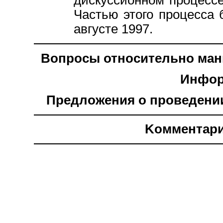
дискуссионном процессе
Частью этого процесса
августе 1997.
Вопросы относительно маниф
Инфор
Предложения о проведении а
Kомментари