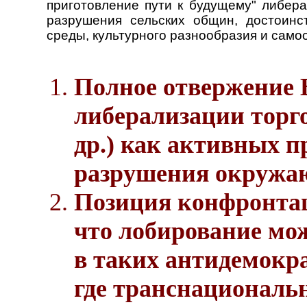
приготовление пути к будущему" либерал
разрушения сельских общин, достоинс
среды, культурного разнообразия и само
Полное отвержение 
либерализации торг
др.) как активных п
разрушения окружаю
Позиция конфронтац
что лобирование мо
в таких антидемокра
где транснациональ