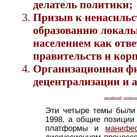
делатель политики;
Призыв к ненасильс
образованию локал
населением как отве
правительств и кор
Организационная фи
децентрализации и 
английский
|
испанск
Эти четыре темы были 
1998, а общие позиции
платформы и
манифе