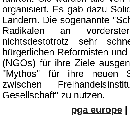
organisiert. Es gab dazu Soli
Ländern. Die sogenannte "Schl
Radikalen an vorderst
nichtsdestotrotz sehr schne
bürgerlichen Reformisten und
(NGOs) für ihre Ziele ausgen
"Mythos" für ihre neuen S
zwischen Freihandelsinst
Gesellschaft" zu nutzen.
pga europe
|