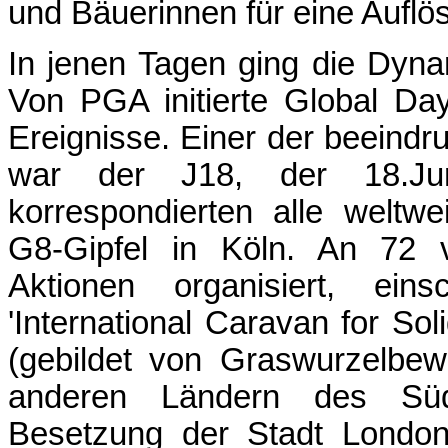
und Bäuerinnen für eine Aufl
In jenen Tagen ging die Dyn
Von PGA initierte Global Da
Ereignisse. Einer der beeind
war der J18, der 18.J
korrespondierten alle weltw
G8-Gipfel in Köln. An 72 
Aktionen organisiert, ein
'International Caravan for Sol
(gebildet von Graswurzelbe
anderen Ländern des Süd
Besetzung der Stadt London