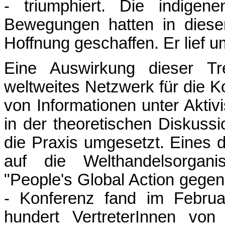
- triumphiert. Die indigen
Bewegungen hatten in diese
Hoffnung geschaffen. Er lief u
Eine Auswirkung dieser Tr
weltweites Netzwerk für die 
von Informationen unter Aktiv
in der theoretischen Diskuss
die Praxis umgesetzt. Eines d
auf die Welthandelsorgani
"People's Global Action gege
- Konferenz fand im Februa
hundert VertreterInnen vo