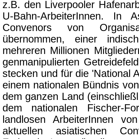
z.B. den Liverpooler Hafenar
U-Bahn-ArbeiterInnen. In 
Convenors von Organi
übernommen, einer indisc
mehreren Millionen Mitglieder
genmanipulierten Getreidefe
stecken und für die 'National 
einem nationalen Bündnis v
dem ganzen Land (einschließ
dem nationalen Fischer-F
landlosen ArbeiterInnen vo
aktuellen asiatischen Co