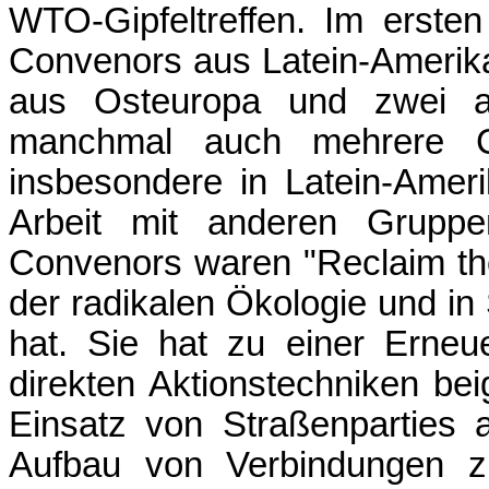
WTO-Gipfeltreffen. Im erst
Convenors aus Latein-Amerika
aus Osteuropa und zwei a
manchmal auch mehrere C
insbesondere in Latein-Ameri
Arbeit mit anderen Gruppe
Convenors waren "Reclaim the
der radikalen Ökologie und in
hat. Sie hat zu einer Erneue
direkten Aktionstechniken be
Einsatz von Straßenparties
Aufbau von Verbindungen zu