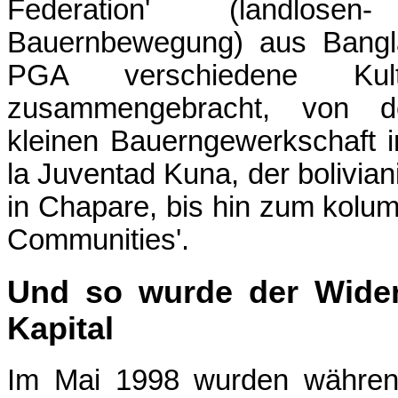
Federation' (landlosen
Bauernbewegung) aus Bangla
PGA verschiedene Ku
zusammengebracht, von
kleinen Bauerngewerkschaft 
la Juventad Kuna, der boliv
in Chapare, bis hin zum kolu
Communities'.
Und so wurde der Wider
Kapital
Im Mai 1998 wurden währen