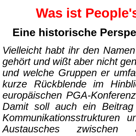
Was ist People'
Eine historische Persp
Vielleicht habt ihr den Name
gehört und wißt aber nicht ge
und welche Gruppen er umfas
kurze Rückblende im Hinbli
europäischen PGA-Konferenz
Damit soll auch ein Beitrag
Kommunikationsstrukturen u
Austausches zwischen an