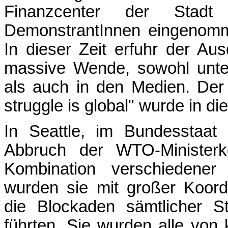
Finanzcenter der Stad
DemonstrantInnen eingenomm
In dieser Zeit erfuhr der Ausd
massive Wende, sowohl unter 
als auch in den Medien. Der 
struggle is global" wurde in d
In Seattle, im Bundesstaat
Abbruch der WTO-Ministerko
Kombination verschiedener 
wurden sie mit großer Koordi
die Blockaden sämtlicher St
führten. Sie wurden alle von