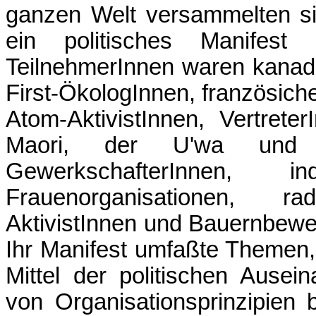
ganzen Welt versammelten si
ein politisches Manifest
TeilnehmerInnen waren kanadi
First-ÖkologInnen, französich
Atom-AktivistInnen, Vertrete
Maori, der U'wa und 
GewerkschafterInnen, in
Frauenorganisationen, r
AktivistInnen und Bauernbewe
Ihr Manifest umfaßte Themen, 
Mittel der politischen Ausei
von Organisationsprinzipien 