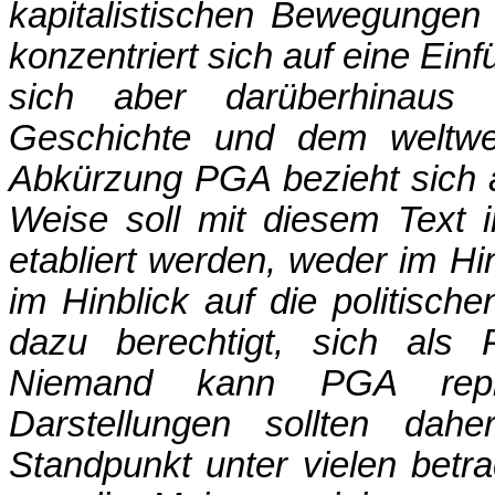
kapitalistischen Bewegungen 
konzentriert sich auf eine Ei
sich aber darüberhinaus
Geschichte und dem weltw
Abkürzung PGA bezieht sich a
Weise soll mit diesem Text 
etabliert werden, weder im Hi
im Hinblick auf die politisc
dazu berechtigt, sich als
Niemand kann PGA reprä
Darstellungen sollten dahe
Standpunkt unter vielen betr