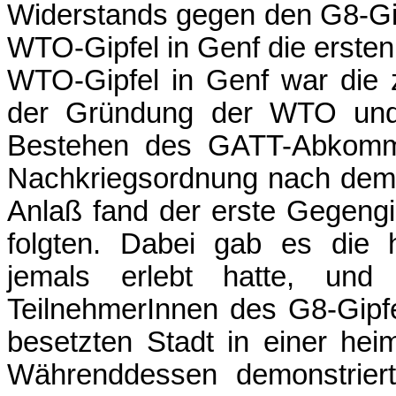
Widerstands gegen den G8-Gip
WTO-Gipfel in Genf die ersten
WTO-Gipfel in Genf war die z
der Gründung der WTO und 
Bestehen des GATT-Abkomme
Nachkriegsordnung nach dem 
Anlaß fand der erste Gegengip
folgten. Dabei gab es die h
jemals erlebt hatte, un
TeilnehmerInnen des G8-Gipf
besetzten Stadt in einer he
Währenddessen demonstrier