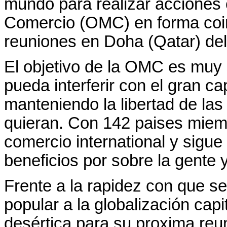
mundo para realizar acciones 
Comercio (OMC) en forma coin
reuniones en Doha (Qatar) del
El objetivo de la OMC es muy 
pueda interferir con el gran cap
manteniendo la libertad de las
quieran. Con 142 paises miemb
comercio international y sigu
beneficios por sobre la gente y
Frente a la rapidez con que se
popular a la globalización capi
desértica para su proxima reu