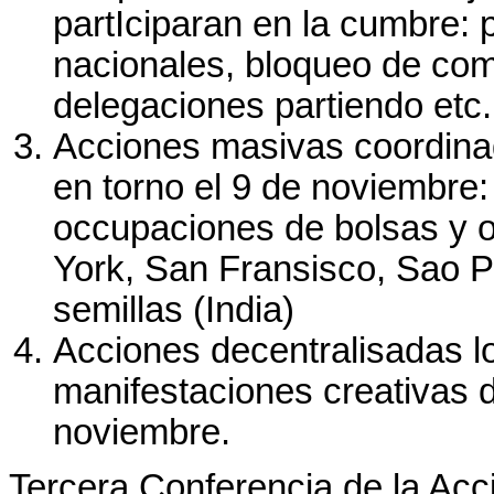
partIciparan en la cumbre: 
nacionales, bloqueo de co
delegaciones partiendo etc.
Acciones masivas coordinad
en torno el 9 de noviembre:
occupaciones de bolsas y ot
York, San Fransisco, Sao Pa
semillas (India)
Acciones decentralisadas lo
manifestaciones creativas d
noviembre.
Tercera Conferencia de la Acc