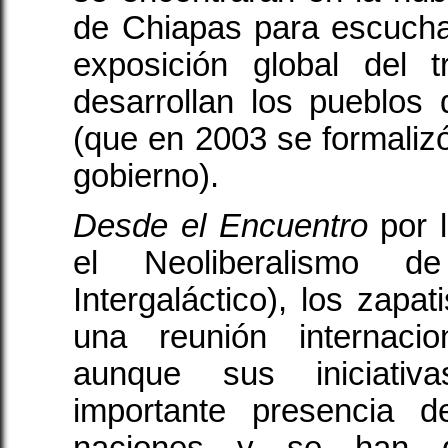
de Chiapas para escucha
exposición global del 
desarrollan los pueblo
(que en 2003 se formalizó
gobierno).
Desde el Encuentro
por 
el Neoliberalismo d
Intergaláctico), los zapa
una reunión internacio
aunque sus iniciati
importante presencia 