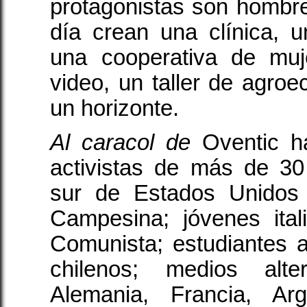
protagonistas son hombr
día crean una clínica, 
una cooperativa de muj
video, un taller de agroe
un horizonte.
Al caracol de
Oventic h
activistas de más de 30
sur de Estados Unidos 
Campesina; jóvenes ita
Comunista; estudiantes a
chilenos; medios alte
Alemania, Francia, Ar