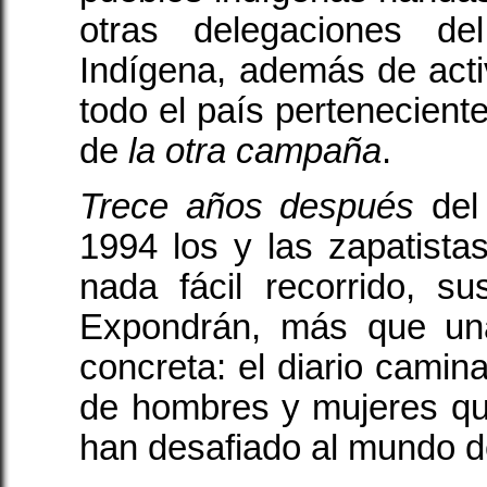
otras delegaciones de
Indígena, además de acti
todo el país pertenecientes
de
la otra campaña
.
Trece años después
del
1994 los y las zapatist
nada fácil recorrido, su
Expondrán, más que una
concreta: el diario camin
de hombres y mujeres q
han desafiado al mundo de