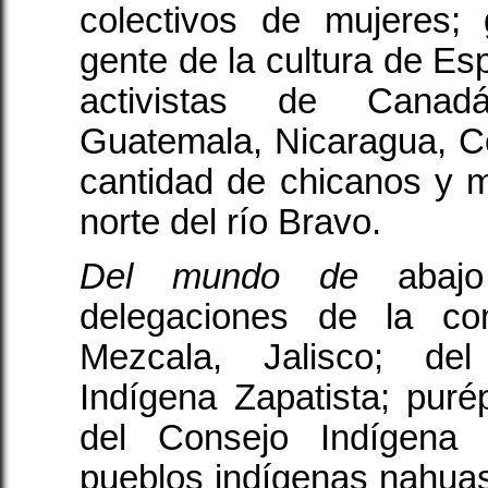
colectivos de mujeres; 
gente de la cultura de Es
activistas de Canad
Guatemala, Nicaragua, C
cantidad de chicanos y 
norte del río Bravo.
Del mundo de
abajo
delegaciones de la co
Mezcala, Jalisco; del
Indígena Zapatista; pur
del Consejo Indígena
pueblos indígenas nahuas