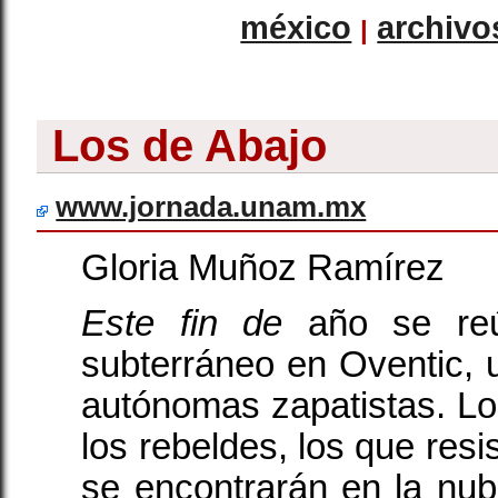
méxico
archivo
|
Los de Abajo
www.jornada.unam.mx
Gloria Muñoz Ramírez
Este fin de
año se reú
subterráneo en Oventic, 
autónomas zapatistas. Los
los rebeldes, los que res
se encontrarán en la nub