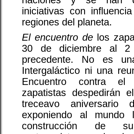
naciones y se han de
iniciativas con influenc
regiones del planeta.
El encuentro de
los zapa
30 de diciembre al 2
precedente. No es un
Intergaláctico ni una reu
Encuentro contra el 
zapatistas despedirán e
treceavo aniversario 
exponiendo al mundo l
construcción de s