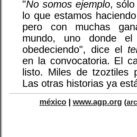
"
No somos ejemplo
, sól
lo que estamos haciend
pero con muchas gana
mundo, uno donde el
obedeciendo", dice el
te
en la convocatoria. El c
listo. Miles de tzoztiles
Las otras historias ya est
méxico
|
www.agp.org
(
ar