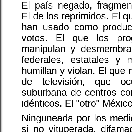
El país negado, fragmen
El de los reprimidos. El qu
han usado como produc
votos. El que los pro
manipulan y desmembran
federales, estatales y 
humillan y violan. El que 
de televisión, que oc
suburbana de centros co
idénticos. El "otro" México
Ninguneada por los medi
si no vituperada, difama