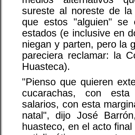
sureste al noreste de l
que estos "alguien" se
estados (e inclusive en
niegan y parten, pero la g
pareciera reclamar: la 
Huasteca).
"Pienso que quieren ext
cucarachas, con esta
salarios, con esta margin
natal", dijo José Barr
huasteco, en el acto final