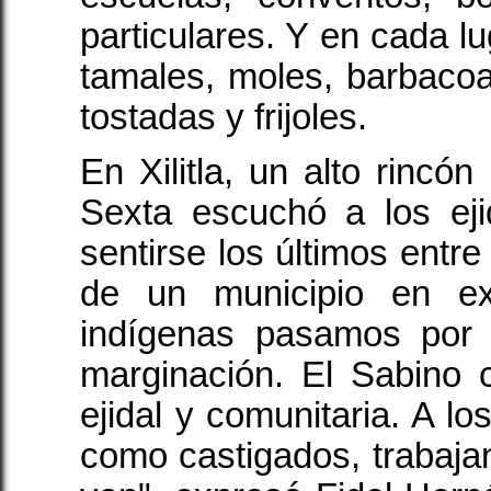
particulares. Y en cada l
tamales, moles, barbacoas
tostadas y frijoles.
En Xilitla, un alto rincó
Sexta escuchó a los eji
sentirse los últimos entre
de un municipio en ex
indígenas pasamos por
marginación. El Sabino c
ejidal y comunitaria. A l
como castigados, trabajan