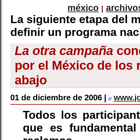
méxico
archivo
|
La siguiente etapa del 
definir un programa nac
La otra campaña
conc
por el México de los 
abajo
01 de diciembre de 2006 |
www.j
Todos los participan
que es fundamental