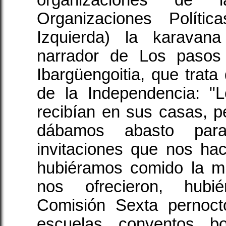
Organizaciones Política
Izquierda) la karavan
narrador de Los pasos
Ibargüengoitia, que trata
de la Independencia: "
recibían en sus casas, 
dábamos abasto par
invitaciones que nos ha
hubiéramos comido la m
nos ofrecieron, hubi
Comisión Sexta pernoct
escuelas, conventos, b