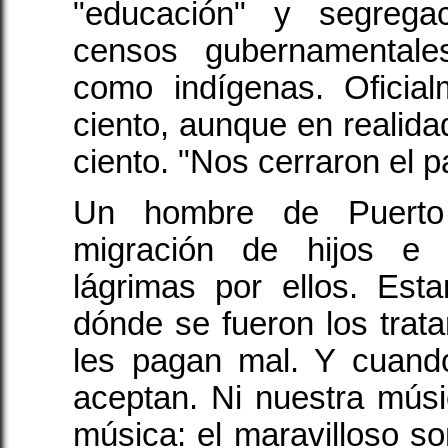
"educación" y segrega
censos gubernamentale
como indígenas. Oficia
ciento, aunque en realidad
ciento. "Nos cerraron el p
Un hombre de Puerto 
migración de hijos e 
lágrimas por ellos. Es
dónde se fueron los trat
les pagan mal. Y cuand
aceptan. Ni nuestra músi
música: el maravilloso so