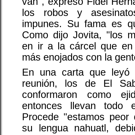
van", expresó Fidel Her
los robos y asesinat
impunes. Su fama es qu
Como dijo Jovita, "los 
en ir a la cárcel que en 
más enojados con la gent
En una carta que leyó 
reunión, los de El Sa
conformaron como ej
entonces llevan todo 
Procede "estamos peor 
su lengua nahuatl, debi