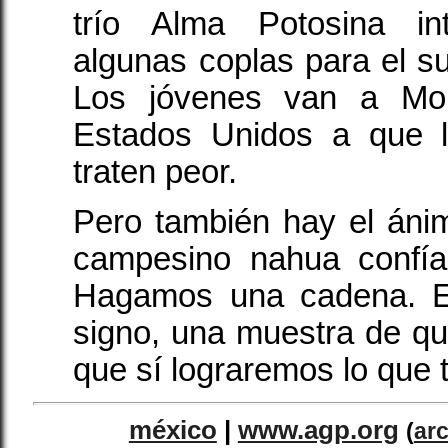
trío Alma Potosina in
algunas coplas para el 
Los jóvenes van a Mont
Estados Unidos a que 
traten peor.
Pero también hay el áni
campesino nahua confía
Hagamos una cadena. E
signo, una muestra de qu
que sí lograremos lo que
méxico
|
www.agp.org
(
ar