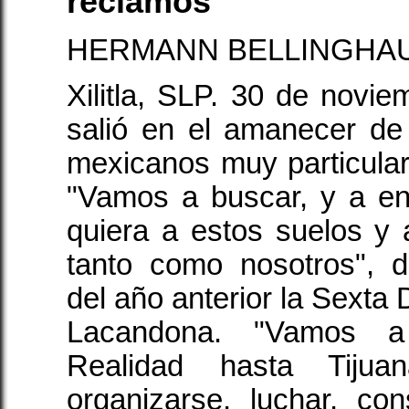
reclamos
HERMANN BELLINGHA
Xilitla, SLP. 30 de novi
salió en el amanecer de
mexicanos muy particular
"Vamos a buscar, y a en
quiera a estos suelos y a
tanto como nosotros", 
del año anterior la Sexta 
Lacandona. "Vamos a
Realidad hasta Tijua
organizarse, luchar, con