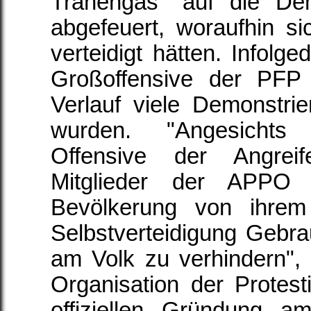
Tränengas" auf die Dem
abgefeuert, woraufhin si
verteidigt hätten. Infolg
Großoffensive der PFP
Verlauf viele Demonstr
wurden. "Angesichts 
Offensive der Angrei
Mitglieder der APPO s
Bevölkerung von ihrem
Selbstverteidigung Gebr
am Volk zu verhindern",
Organisation der Protesti
offiziellen Gründung 