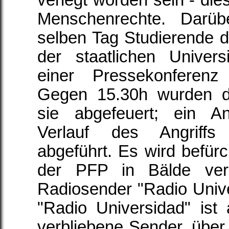
verlegt worden sein - dies
Menschenrechte. Darü
selben Tag Studierende de
der staatlichen Unive
einer Pressekonferenz
Gegen 15.30h wurden 
sie abgefeuert; ein 
Verlauf des Angriff
abgeführt. Es wird befürc
der PFP in Bälde ver
Radiosender "Radio Univ
"Radio Universidad" ist 
verbliebene Sender, über 