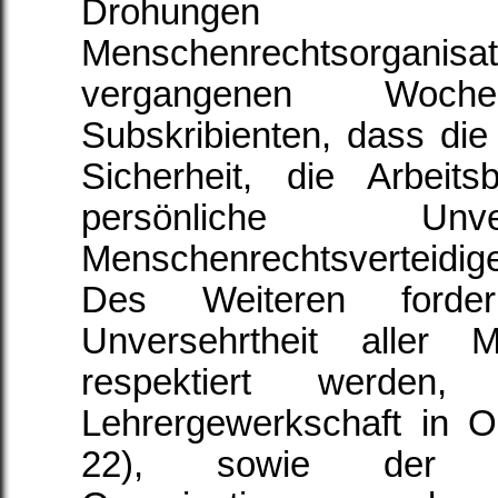
Drohungen 
Menschenrechtsorga
vergangenen Woc
Subskribienten, dass die 
Sicherheit, die Arbeit
persönliche Unv
Menschenrechtsverteidig
Des Weiteren forde
Unversehrtheit aller 
respektiert werden
Lehrergewerkschaft in 
22), sowie der Mit