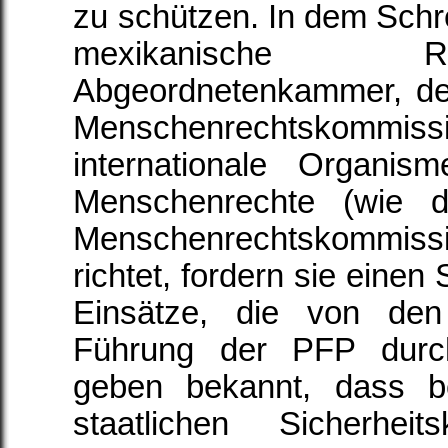
zu schützen. In dem Schre
mexikanische R
Abgeordnetenkammer, den
Menschenrechtskom
internationale Organi
Menschenrechte (wie di
Menschenrechtskommi
richtet, fordern sie einen
Einsätze, die von den 
Führung der PFP durch
geben bekannt, dass be
staatlichen Sicherheit