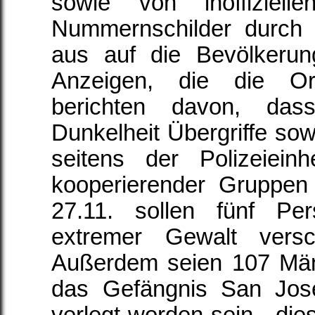
sowie von inoffiziel
Nummernschilder durch 
aus auf die Bevölkeru
Anzeigen, die die Org
berichten davon, das
Dunkelheit Übergriffe sow
seitens der Polizeiein
kooperierender Gruppen
27.11. sollen fünf Pe
extremer Gewalt versc
Außerdem seien 107 Män
das Gefängnis San José