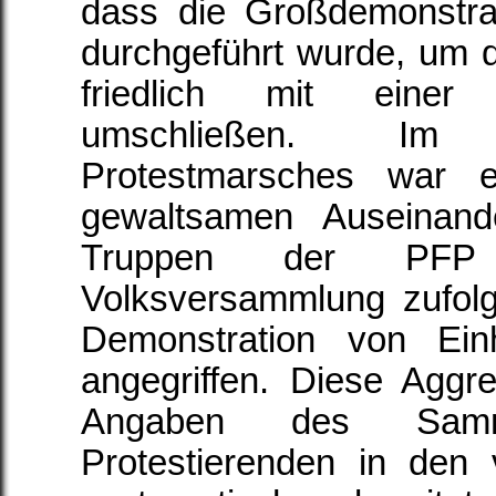
dass die Großdemonstra
durchgeführt wurde, um 
friedlich mit einer
umschließen. Im
Protestmarsches war 
gewaltsamen Auseinand
Truppen der PFP
Volksversammlung zufolg
Demonstration von Ei
angegriffen. Diese Agg
Angaben des Samml
Protestierenden in den