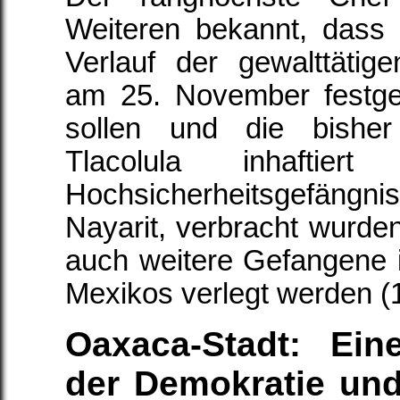
Weiteren bekannt, dass
Verlauf der gewalttätig
am 25. November festg
sollen und die bisher
Tlacolula inhaftie
Hochsicherheitsgefängnis
Nayarit, verbracht wurden
auch weitere Gefangene 
Mexikos verlegt werden (1
Oaxaca-Stadt: Ein
der Demokratie un