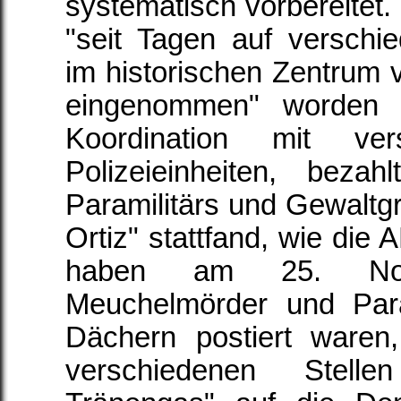
systematisch vorbereitet.
"seit Tagen auf versch
im historischen Zentrum
eingenommen" worden s
Koordination mit ver
Polizeieinheiten, bezah
Paramilitärs und Gewaltg
Ortiz" stattfand, wie die
haben am 25. Novem
Meuchelmörder und Para
Dächern postiert waren
verschiedenen Stelle