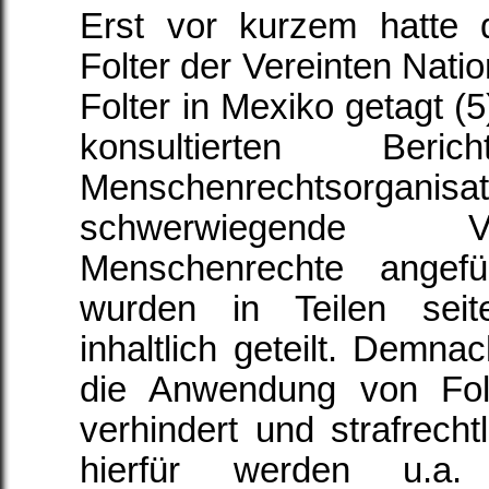
Erst vor kurzem hatte
Folter der Vereinten Nat
Folter in Mexiko getagt (
konsultierten Beric
Menschenrechtsorganisat
schwerwiegende V
Menschenrechte angefü
wurden in Teilen sei
inhaltlich geteilt. Demn
die Anwendung von Folt
verhindert und strafrecht
hierfür werden u.a.