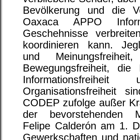
Bevölkerung und die V
Oaxaca APPO Inform
Geschehnisse verbreiten
koordinieren kann. Jeg
und Meinungsfreihei
Bewegungsfreiheit, die
Informationsfreih
Organisationsfreiheit 
CODEP zufolge außer Kra
der bevorstehenden 
Felipe Calderón am 1. D
Gewerkschaften und nati