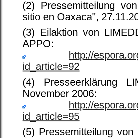
(2) Pressemitteilung v
sitio en Oaxaca", 27.11.2
(3) Eilaktion von LIME
APPO:
http://espora.o
id_article=92
(4) Presseerklärung 
November 2006:
http://espora.o
id_article=95
(5) Pressemitteilung von 