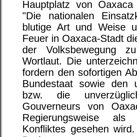
Hauptplatz von Oaxaca
"Die nationalen Einsatz
blutige Art und Weise 
Feuer in Oaxaca-Stadt d
der Volksbewegung zu
Wortlaut. Die unterzeic
fordern den sofortigen 
Bundestaat sowie den un
bzw. die unverzügli
Gouverneurs von Oaxac
Regierungsweise als
Konfliktes gesehen wird