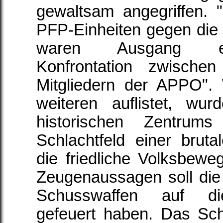
gewaltsam angegriffen. 
PFP-Einheiten gegen die 
waren Ausgang ein
Konfrontation zwisch
Mitgliedern der APPO". 
weiteren auflistet, wu
historischen Zentru
Schlachtfeld einer brut
die friedliche Volksbew
Zeugenaussagen soll die 
Schusswaffen auf di
gefeuert haben. Das Sch