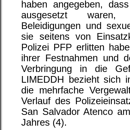
haben angegeben, dass 
ausgesetzt waren,
Beleidigungen und sexue
sie seitens von Einsatz
Polizei PFP erlitten habe
ihrer Festnahmen und d
Verbringung in die Ge
LIMEDDH bezieht sich in
die mehrfache Vergewal
Verlauf des Polizeieinsa
San Salvador Atenco am
Jahres (4).