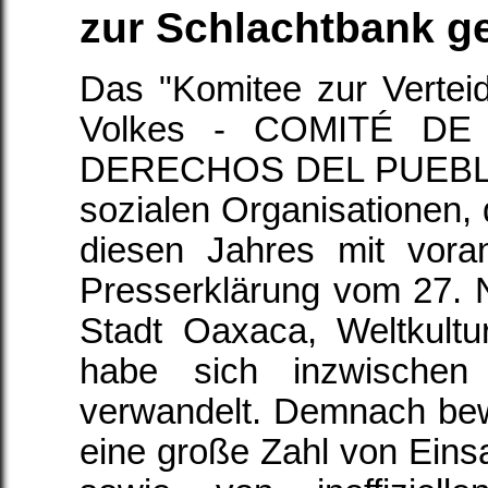
zur Schlachtbank g
Das "Komitee zur Vertei
Volkes - COMITÉ D
DERECHOS DEL PUEBLO"
sozialen Organisationen, 
diesen Jahres mit voran
Presserklärung vom 27. 
Stadt Oaxaca, Weltkultu
habe sich inzwischen
verwandelt. Demnach bewe
eine große Zahl von Ein