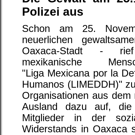
Polizei aus
Schon am 25. Novem
neuerlichen gewaltsame
Oaxaca-Stadt - rie
mexikanische Mensche
"Liga Mexicana por la D
Humanos (LIMEDDH)" zu
Organisationen aus dem 
Ausland dazu auf, die
Mitglieder in der so
Widerstands in Oaxaca 