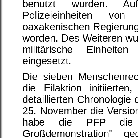
benutzt wurden. Au
Polizeieinheiten von
oaxakenischen Regierungs
worden. Des Weiteren wu
militärische Einheite
eingesetzt.
Die sieben Menschenrech
die Eilaktion initiierten
detaillierten Chronologi
25. November die Versi
habe die PFP die 
Großdemonstration" ge