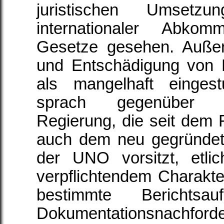
juristischen Umsetzu
internationaler Abko
Gesetze gesehen. Auße
und Entschädigung von F
als mangelhaft einges
sprach gegenüber d
Regierung, die seit dem 
auch dem neu gegründet
der UNO vorsitzt, etli
verpflichtendem Charakt
bestimmte Berichtsau
Dokumentationsnachford