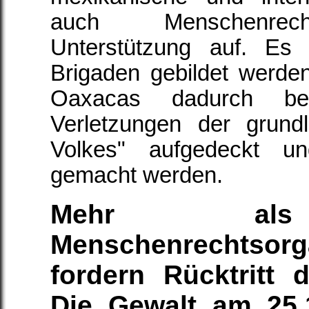
auch Menschenrech
Unterstützung auf. Es
Brigaden gebildet werde
Oaxacas dadurch bei
Verletzungen der grun
Volkes" aufgedeckt un
gemacht werden.
Mehr als
Menschenrechtsorg
fordern Rücktritt 
Die Gewalt am 25.