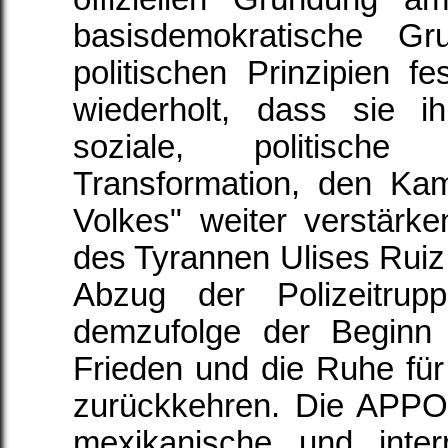
basisdemokratische Gr
politischen Prinzipien fe
wiederholt, dass sie i
soziale, politisch
Transformation, den Ka
Volkes" weiter verstärk
des Tyrannen Ulises Ruiz 
Abzug der Polizeitru
demzufolge der Beginn 
Frieden und die Ruhe für
zurückkehren. Die APPO 
mexikanische und inter