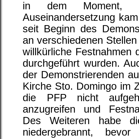
in dem Moment,
Auseinandersetzung kam,
seit Beginn des Demons
an verschiedenen Stellen
willkürliche Festnahmen du
durchgeführt wurden. A
der Demonstrierenden auf
Kirche Sto. Domingo im
die PFP nicht aufgehö
anzugreifen und Festn
Des Weiteren habe di
niedergebrannt, bevo