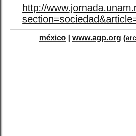
http://www.jornada.unam.
section=sociedad&articl
méxico
|
www.agp.org
(
ar