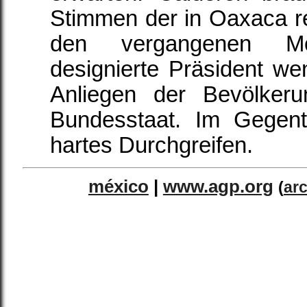
Stimmen der in Oaxaca r
den vergangenen Mo
designierte Präsident wen
Anliegen der Bevölker
Bundesstaat. Im Gegente
hartes Durchgreifen.
méxico
|
www.agp.org
(
ar