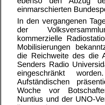
ebenso den Abzug de
einmarschierten Bundespo
In den vergangenen Tage
der Volksversammlu
kommerzielle Radiostati
Mobilisierungen bekann
die Reichweite des die
Senders Radio Universi
eingeschränkt worden
Aufständischen präsent
Woche vor Botschafte
Nuntius und der UNO-Ver