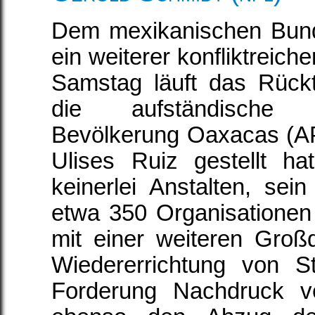
Dem mexikanischen Bund
ein weiterer konfliktreich
Samstag läuft das Rückt
die aufständische
Bevölkerung Oaxacas (
Ulises Ruiz gestellt h
keinerlei Anstalten, se
etwa 350 Organisationen
mit einer weiteren Groß
Wiedererrichtung von St
Forderung Nachdruck ve