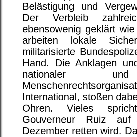
Belästigung und Vergew
Der Verbleib zahlreic
ebensowenig geklärt wie
arbeiten lokale Siche
militarisierte Bundespoliz
Hand. Die Anklagen und
nationaler und 
Menschenrechtsorganisat
International, stoßen dab
Ohren. Vieles spric
Gouverneur Ruiz auf
Dezember retten wird. Da