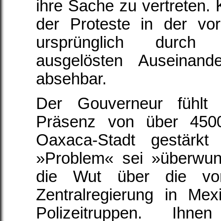
ihre Sache zu vertreten. Ku
der Proteste in der vo
ursprünglich durch 
ausgelösten Auseinand
absehbar.
Der Gouverneur fühlt 
Präsenz von über 4500
Oaxaca-Stadt gestärkt
»Problem« sei »überwun
die Wut über die von
Zentralregierung in Mex
Polizeitruppen. Ihn