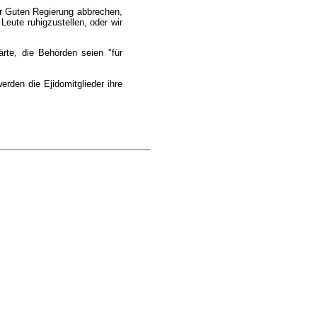
er Guten Regierung abbrechen,
Leute ruhigzustellen, oder wir
ärte, die Behörden seien "für
rden die Ejidomitglieder ihre