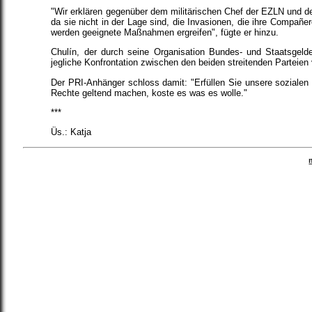
"Wir erklären gegenüber dem militärischen Chef der EZLN und d
da sie nicht in der Lage sind, die Invasionen, die ihre Compañer
werden geeignete Maßnahmen ergreifen", fügte er hinzu.
Chulín, der durch seine Organisation Bundes- und Staatsgelder
jegliche Konfrontation zwischen den beiden streitenden Parteien 
Der PRI-Anhänger schloss damit: "Erfüllen Sie unsere sozialen 
Rechte geltend machen, koste es was es wolle."
***
Üs.: Katja