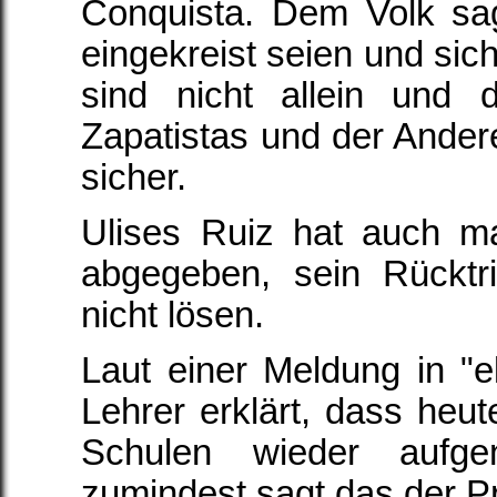
Conquista. Dem Volk sa
eingekreist seien und sich
sind nicht allein und 
Zapatistas und der Ande
sicher.
Ulises Ruiz hat auch m
abgegeben, sein Rücktri
nicht lösen.
Laut einer Meldung in "e
Lehrer erklärt, dass heut
Schulen wieder aufg
zumindest sagt das der Pr