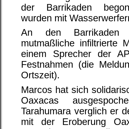
der Barrikaden begon
wurden mit Wasserwerfer
An den Barrikaden
mutmaßliche infiltrierte M
einem Sprecher der A
Festnahmen (die Meldun
Ortszeit).
Marcos hat sich solidaris
Oaxacas ausgespoch
Tarahumara verglich er 
mit der Eroberung Oa