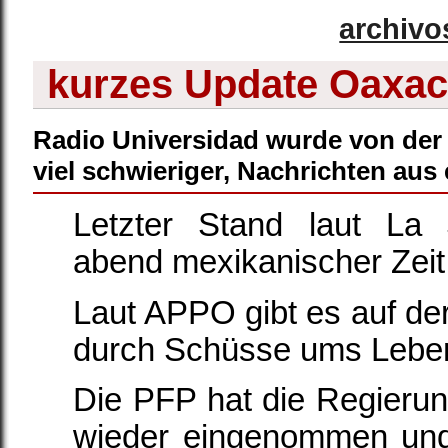
archivo
kurzes Update Oaxa
Radio Universidad wurde von der P
viel schwieriger, Nachrichten au
Letzter Stand laut La
abend mexikanischer Zeit
Laut APPO gibt es auf der
durch Schüsse ums Lebe
Die PFP hat die Regieru
wieder eingenommen un