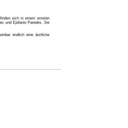
finden sich in einem ernsten
ec und Epifanio Paredes. Sie
inbar endlich eine ärztliche