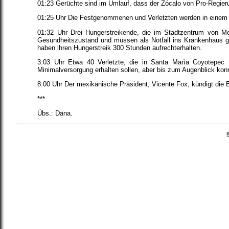
01:23 Gerüchte sind im Umlauf, dass der Zócalo von Pro-Regie
01:25 Uhr Die Festgenommenen und Verletzten werden in einem w
01:32 Uhr Drei Hungerstreikende, die im Stadtzentrum von Me
Gesundheitszustand und müssen als Notfall ins Krankenhaus g
haben ihren Hungerstreik 300 Stunden aufrechterhalten.
3:03 Uhr Etwa 40 Verletzte, die in Santa Marìa Coyotepec fe
Minimalversorgung erhalten sollen, aber bis zum Augenblick konn
8:00 Uhr Der mexikanische Präsident, Vicente Fox, kündigt di
***
Übs.: Dana.