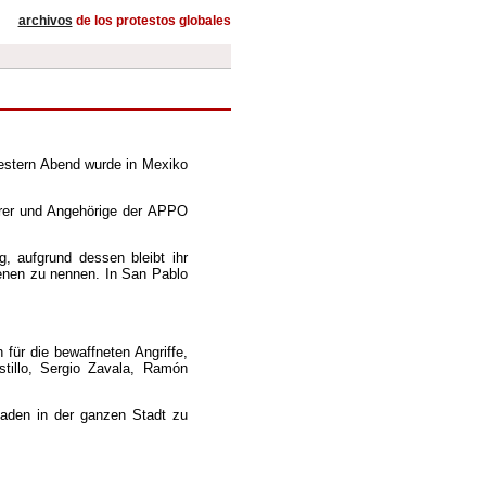
archivos
de los protestos globales
Gestern Abend wurde in Mexiko
hrer und Angehörige der APPO
, aufgrund dessen bleibt ihr
enen zu nennen. In San Pablo
 für die bewaffneten Angriffe,
stillo, Sergio Zavala, Ramón
kaden in der ganzen Stadt zu