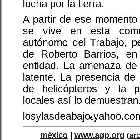
lucha por la tierra.
A partir de ese momento
se vive en esta comu
autónomo del Trabajo, pe
de Roberto Barrios, en
entidad. La amenaza de
latente. La presencia de 
de helicópteros y la 
locales así lo demuestran
losylasdeabajo
yahoo.co
méxico
|
www.agp.org
(
ar