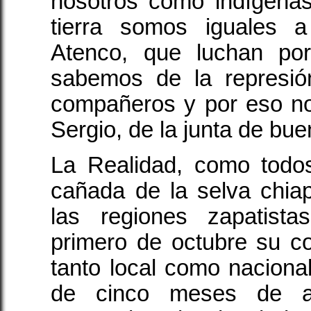
nosotros como indígena
tierra somos iguales 
Atenco, que luchan po
sabemos de la represió
compañeros y por eso no
Sergio, de la junta de bue
La Realidad, como todo
cañada de la selva chia
las regiones zapatista
primero de octubre su con
tanto local como nacional
de cinco meses de al