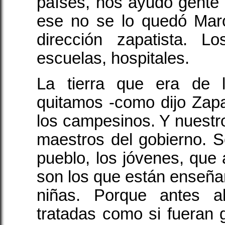
países, nos ayudó gente 
ese no se lo quedó Marc
dirección zapatista. L
escuelas, hospitales.
La tierra que era de l
quitamos -como dijo Zapat
los campesinos. Y nuestr
maestros del gobierno. 
pueblo, los jóvenes, que
son los que están enseñan
niñas. Porque antes a
tratadas como si fueran