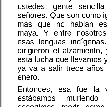
ustedes: gente sencill
señores. Que son como i
más que no hablan esp
maya. Y entre nosotro
esas lenguas indígenas
dirigieron el alzamiento,
esta lucha que llevamos 
ya va a salir trece años
enero.
Entonces, esa fue la 
estábamos muriendo
escogimos morir como