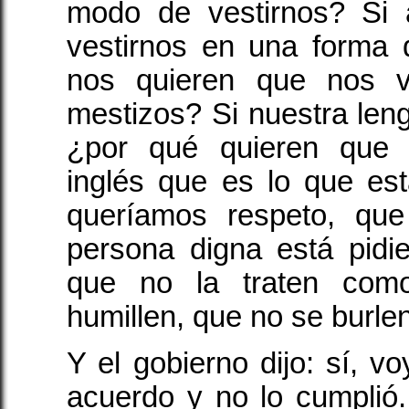
modo de vestirnos? Si 
vestirnos en una forma 
nos quieren que nos 
mestizos? Si nuestra len
¿por qué quieren que 
inglés que es lo que es
queríamos respeto, que
persona digna está pidi
que no la traten com
humillen, que no se burlen
Y el gobierno dijo: sí, vo
acuerdo y no lo cumplió