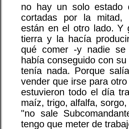
no hay un solo estado 
cortadas por la mitad,
están en el otro lado. Y 
tierra y la hacía produc
qué comer -y nadie se 
había conseguido con su t
tenía nada. Porque sal
vender que irse para otr
estuvieron todo el día t
maíz, trigo, alfalfa, sorgo,
"no sale Subcomandante
tengo que meter de trabajo