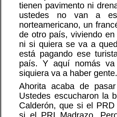
tienen pavimento ni drena
ustedes no van a es
norteamericano, un francé
de otro país, viviendo en 
ni si quiera se va a qued
está pagando ese turist
país. Y aquí nomás va
siquiera va a haber gente
Ahorita acaba de pasar 
Ustedes escucharon la b
Calderón, que si el PRD
si el PRI Madrazo. Per