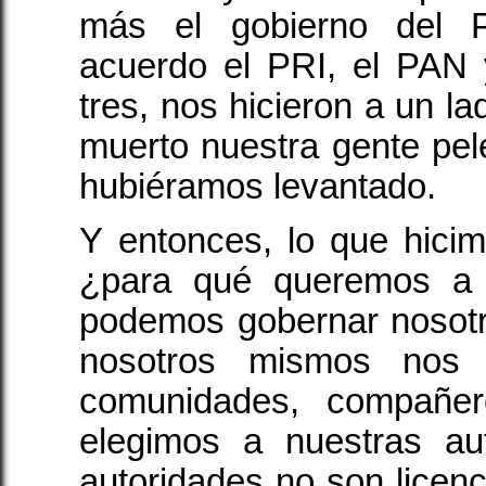
más el gobierno del 
acuerdo el PRI, el PAN 
tres, nos hicieron a un l
muerto nuestra gente pe
hubiéramos levantado.
Y entonces, lo que hici
¿para qué queremos a l
podemos gobernar nosot
nosotros mismos nos 
comunidades, compañe
elegimos a nuestras au
autoridades no son licen