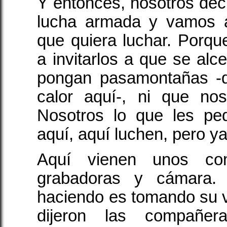
Y entonces, nosotros dec
lucha armada y vamos a
que quiera luchar. Porq
a invitarlos a que se alc
pongan pasamontañas -
calor aquí-, ni que no
Nosotros lo que les pe
aquí, aquí luchen, pero y
Aquí vienen unos co
grabadoras y cámara.
haciendo es tomando su 
dijeron las compañer