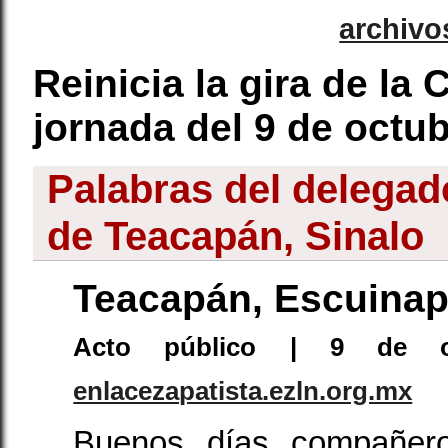
archivo
Reinicia la gira de la
jornada del 9 de octu
Palabras del delegad
de Teacapán, Sinalo
Teacapán, Escuinap
Acto público | 9 de 
enlacezapatista.ezln.org.mx
Buenos días compañer