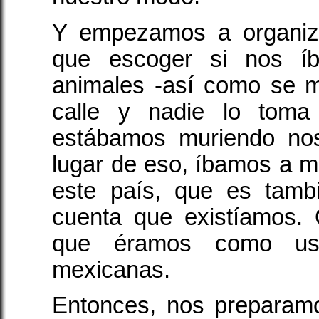
Y empezamos a organiz
que escoger si nos í
animales -así como se 
calle y nadie lo toma
estábamos muriendo nos
lugar de eso, íbamos a m
este país, que es tamb
cuenta que existíamos.
que éramos como ust
mexicanas.
Entonces, nos preparam