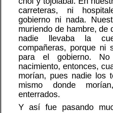
chol y tojolabal. En nues
carreteras, ni hospita
gobierno ni nada. Nues
muriendo de hambre, de di
nadie llevaba la cu
compañeras, porque ni s
para el gobierno. N
nacimiento, entonces, cu
morían, pues nadie los 
mismo donde morían
enterrados.
Y así fue pasando much