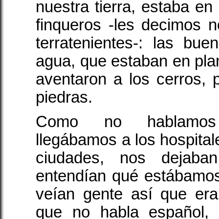
nuestra tierra, estaba e
finqueros -les decimos n
terratenientes-: las bue
agua, que estaban en pla
aventaron a los cerros, 
piedras.
Como no hablamos 
llegábamos a los hospital
ciudades, nos dejaba
entendían qué estábamos
veían gente así que era
que no habla español,