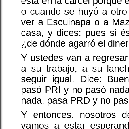
está en la cárcel porque e
o cuando se huyó a otro
ver a Escuinapa o a Maz
casa, y dices: pues si é
¿de dónde agarró el diner
Y ustedes van a regresar 
a su trabajo, a su lanc
seguir igual. Dice: Bu
pasó PRI y no pasó nad
nada, pasa PRD y no pas
Y entonces, nosotros 
vamos a estar esperand