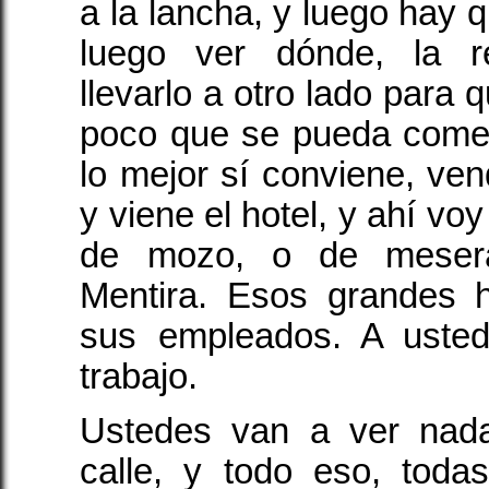
a la lancha, y luego hay 
luego ver dónde, la r
llevarlo a otro lado para 
poco que se pueda comer
lo mejor sí conviene, ven
y viene el hotel, y ahí voy
de mozo, o de mesera
Mentira. Esos grandes 
sus empleados. A uste
trabajo.
Ustedes van a ver na
calle, y todo eso, toda