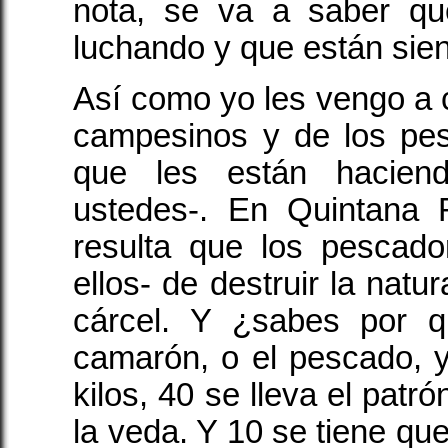
nota, se va a saber qu
luchando y que están sie
Así como yo les vengo a co
campesinos y de los pe
que les están hacie
ustedes-. En Quintana 
resulta que los pescad
ellos- de destruir la natu
cárcel. Y ¿sabes por q
camarón, o el pescado, y 
kilos, 40 se lleva el patr
la veda. Y 10 se tiene que