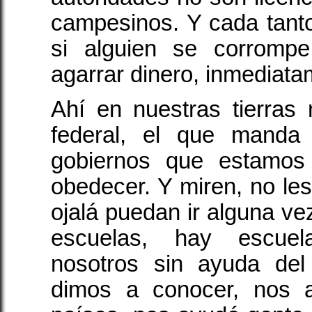
campesinos. Y cada tant
si alguien se corromp
agarrar dinero, inmediatam
Ahí en nuestras tierras
federal, el que manda
gobiernos que estamos
obedecer. Y miren, no les
ojalá puedan ir alguna ve
escuelas, hay escuel
nosotros sin ayuda de
dimos a conocer, nos 