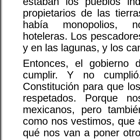
estaban los pueblos ind
propietarios de las tier
había monopolios, 
hoteleras. Los pescadores
y en las lagunas, y los c
Entonces, el gobierno d
cumplir. Y no cumpli
Constitución para que los
respetados. Porque no
mexicanos, pero tambié
como nos vestimos, que 
qué nos van a poner otr