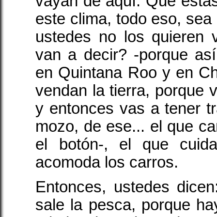
vayan de aquí. Que esta
este clima, todo eso, sea 
ustedes no los quieren 
van a decir? -porque as
en Quintana Roo y en Ch
vendan la tierra, porque v
y entonces vas a tener t
mozo, de ese... el que ca
el botón-, el que cuid
acomoda los carros.
Entonces, ustedes dicen
sale la pesca, porque ha