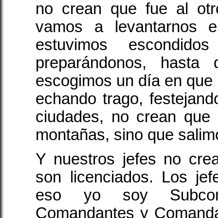
no crean que fue al otr
vamos a levantarnos e
estuvimos escondido
preparándonos, hasta 
escogimos un día en que l
echando trago, festejand
ciudades, no crean que
montañas, sino que salim
Y nuestros jefes no cre
son licenciados. Los je
eso yo soy Subcoma
Comandantes y Comanda