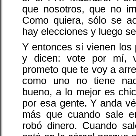
que nosotros, que no im
Como quiera, sólo se a
hay elecciones y luego s
Y entonces sí vienen los p
y dicen: vote por mí, 
prometo que te voy a arreg
como uno no tiene nad
bueno, a lo mejor es chic
por esa gente. Y anda vét
más que cuando sale en
robó dinero. Cuando sal