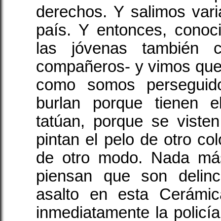
derechos. Y salimos vari
país. Y entonces, conoc
las jóvenas también 
compañeros- y vimos que
como somos perseguid
burlan porque tienen e
tatúan, porque se viste
pintan el pelo de otro co
de otro modo. Nada má
piensan que son delin
asalto en esta Cerámi
inmediatamente la policía