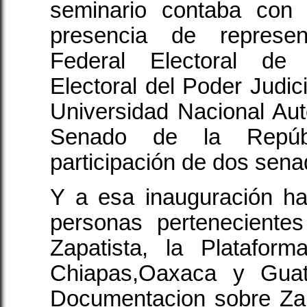
seminario contaba con 
presencia de represent
Federal Electoral de 
Electoral del Poder Judici
Universidad Nacional Au
Senado de la Repúb
participación de dos sen
Y a esa inauguración ha
personas pertenecient
Zapatista, la Platafor
Chiapas,Oaxaca y Guat
Documentacion sobre Za