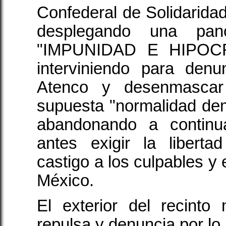
Confederal de Solidarid
desplegando una pan
"IMPUNIDAD E HIPOC
interviniendo para den
Atenco y desenmascar
supuesta "normalidad de
abandonando a continu
antes exigir la liberta
castigo a los culpables y e
México.
El exterior del recinto
repulsa y denuncia por lo