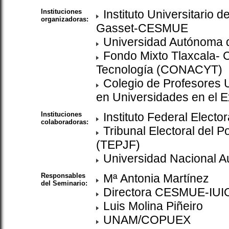
Instituciones
Instituto Universitario d
organizadoras:
Gasset-CESMUE
Universidad Autónoma d
Fondo Mixto Tlaxcala- C
Tecnología (CONACYT)
Colegio de Profesores U
en Universidades en el E
Instituciones
Instituto Federal Elector
colaboradoras:
Tribunal Electoral del P
(TEPJF)
Universidad Nacional 
Responsables
Mª Antonia Martínez
del Seminario:
Directora CESMUE-IU
Luis Molina Piñeiro
UNAM/COPUEX