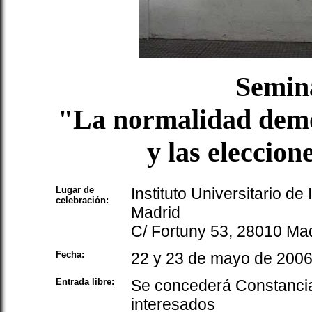
Semin
"La normalidad demo
y las eleccion
Lugar de
Instituto Universitario d
celebración:
Madrid
C/ Fortuny 53, 28010 Ma
Fecha:
22 y 23 de mayo de 200
Entrada libre:
Se concederá Constancia 
interesados