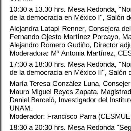
10:30 a 13.30 hrs. Mesa Redonda, "Norm
de la democracia en México I", Salón d
Alejandra Latapí Renner, Consejera del
Fernando Ojesto Martínez Porcayo, Ma
Alejandro Romero Gudiño, Director ad
Moderadora: Mª Antonia Martínez, C
17:30 a 18:30 hrs. Mesa Redonda, "Norm
de la democracia en México II", Salón 
María Teresa González Luna, Consejer
Mauro Miguel Reyes Zapata, Magistrad
Daniel Barceló, Investigador del Institu
UNAM.
Moderador: Francisco Parra (CESMUE
18:30 a 20:30 hrs. Mesa Redonda "Seg