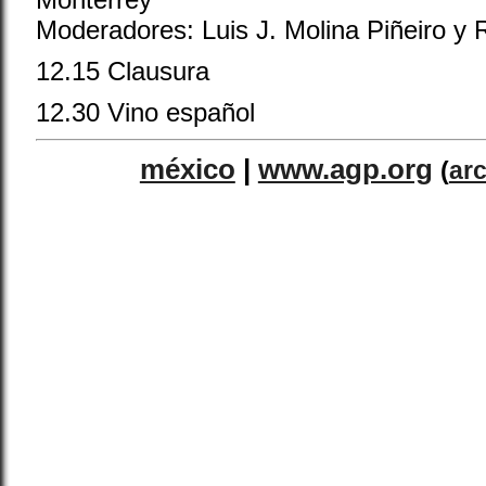
Moderadores: Luis J. Molina Piñeiro y R
12.15 Clausura
12.30 Vino español
méxico
|
www.agp.org
(
ar