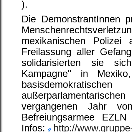
).
Die DemonstrantInnen pr
Menschenrechtsverlet
mexikanischen Polizei 
Freilassung aller Gefan
solidarisierten sie s
Kampagne" in Mexiko, 
basisdemokra
außerparlamentarischen
vergangenen Jahr von
Befreiungsarmee EZLN
Infos:
http://www.gruppe