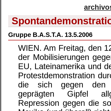
archivo
Spontandemonstratio
Gruppe B.A.S.T.A. 13.5.2006
WIEN. Am Freitag, den 1
der Mobilisierungen gege
EU, Lateinamerika und de
Protestdemonstration durc
die sich gegen den kap
geprägten Gipfel al
Repression gegen die s