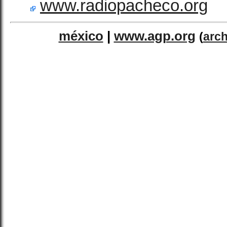
www.radiopacheco.org
méxico
|
www.agp.org
(
arch