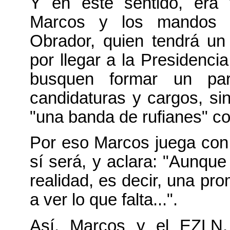
Y en este sentido, era 
Marcos y los mandos 
Obrador, quien tendrá u
por llegar a la Presidencia
busquen formar un part
candidaturas y cargos, sin
"una banda de rufianes" co
Por eso Marcos juega con
sí será, y aclara: "Aunque
realidad, es decir, una pr
a ver lo que falta...".
Así, Marcos y el EZLN,