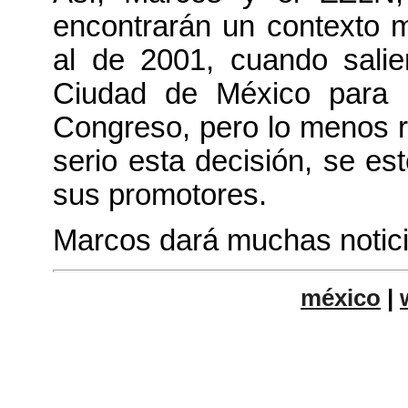
encontrarán un contexto m
al de 2001, cuando salier
Ciudad de México para h
Congreso, pero lo menos 
serio esta decisión, se es
sus promotores.
Marcos dará muchas notici
méxico
|