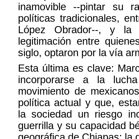
inamovible --pintar su 
políticas tradicionales, en
López Obrador--, y la
legitimación entre quien
siglo, optaron por la vía a
Esta última es clave: Mar
incorporarse a la lucha
movimiento de mexicanos
política actual y que, est
la sociedad un riesgo in
guerrilla y su capacidad bé
geográfica de Chiapas: la