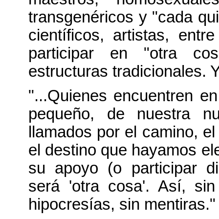
transgenéricos y "cada qui
científicos, artistas, ent
participar en "otra co
estructuras tradicionales. Y
"...Quienes encuentren e
pequeño, de nuestra nu
llamados por el camino, el
el destino que hayamos ele
su apoyo (o participar d
será 'otra cosa'. Así, si
hipocresías, sin mentiras."