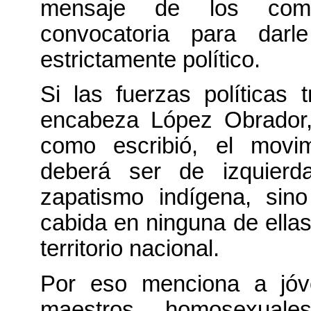
mensaje de los comun
convocatoria para dar
estrictamente político.
Si las fuerzas políticas t
encabeza López Obrador, 
como escribió, el movi
deberá ser de izquierd
zapatismo indígena, sin
cabida en ninguna de ellas
territorio nacional.
Por eso menciona a jóv
maestros, homosexuales