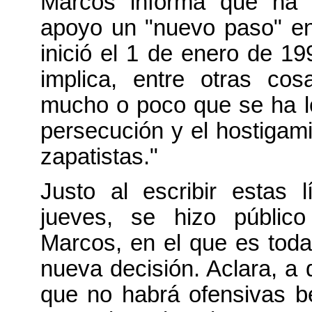
Marcos informa que ha 
apoyo un "nuevo paso" en
inició el 1 de enero de 19
implica, entre otras cos
mucho o poco que se ha l
persecución y el hostigam
zapatistas."
Justo al escribir estas 
jueves, se hizo públic
Marcos, en el que es toda
nueva decisión. Aclara, a
que no habrá ofensivas bél