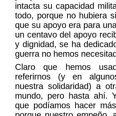
intacta su capacidad milit
todo, porque no hubiera s
que su apoyo era para una 
un centavo del apoyo recib
y dignidad, se ha dedicado
guerra no hemos necesitad
Claro que hemos usad
referirnos (y en algun
nuestra solidaridad) a o
mundo, pero hasta ahí. 
que podíamos hacer más
porque nuestro empeño, a