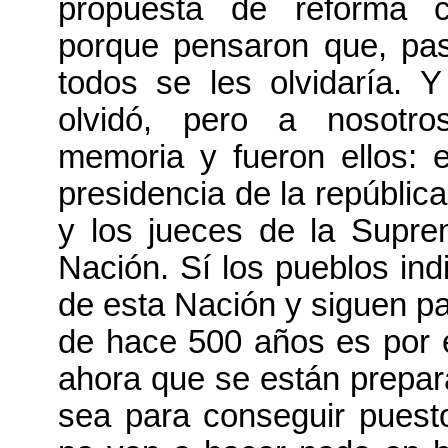
propuesta de reforma co
porque pensaron que, pa
todos se les olvidaría. 
olvidó, pero a nosotr
memoria y fueron ellos: 
presidencia de la repúblic
y los jueces de la Supre
Nación. Sí los pueblos ind
de esta Nación y siguen p
de hace 500 años es por e
ahora que se están prepar
sea para conseguir puest