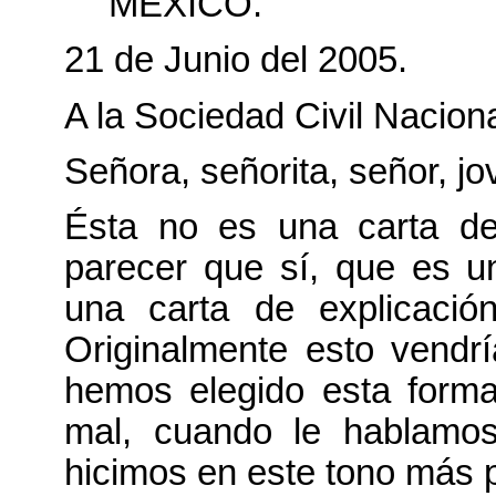
MÉXICO.
21 de Junio del 2005.
A la Sociedad Civil Naciona
Señora, señorita, señor, jo
Ésta no es una carta de
parecer que sí, que es u
una carta de explicació
Originalmente esto vendr
hemos elegido esta forma
mal, cuando le hablamos
hicimos en este tono más 