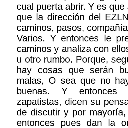
cual puerta abrir. Y es qu
que la dirección del EZLN
caminos, pasos, compañía, 
Varios. Y entonces le pr
caminos y analiza con ell
u otro rumbo. Porque, se
hay cosas que serán b
malas, O sea que no ha
buenas. Y entonces e
zapatistas, dicen su pens
de discutir y por mayoría
entonces pues dan la o