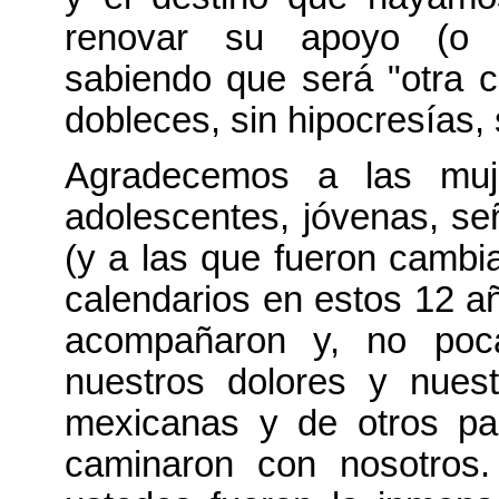
renovar su apoyo (o par
sabiendo que será "otra c
dobleces, sin hipocresías, 
Agradecemos a las muje
adolescentes, jóvenas, se
(y a las que fueron cambi
calendarios en estos 12 a
acompañaron y, no poca
nuestros dolores y nues
mexicanas y de otros pa
caminaron con nosotros.