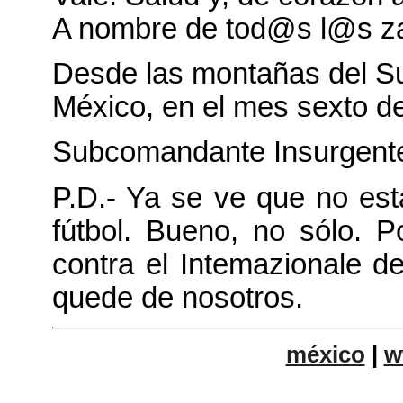
A nombre de tod@s l@s za
Desde las montañas del S
México, en el mes sexto d
Subcomandante Insurgent
P.D.- Ya se ve que no es
fútbol. Bueno, no sólo. 
contra el Intemazionale d
quede de nosotros.
méxico
|
w