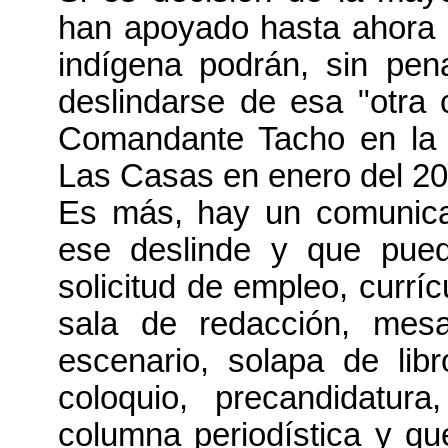
han apoyado hasta ahora 
indígena podrán, sin pen
deslindarse de esa "otra c
Comandante Tacho en la 
Las Casas en enero del 20
Es más, hay un comunica
ese deslinde y que pue
solicitud de empleo, curríc
sala de redacción, mesa
escenario, solapa de lib
coloquio, precandidatura
columna periodística y qu