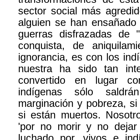
sector social más agredi
alguien se han ensañado l
guerras disfrazadas de "
conquista, de aniquilam
ignorancia, es con los ind
nuestra ha sido tan in
convertido en lugar c
indígenas sólo saldr
marginación y pobreza, si 
si están muertos. Nosot
'por no morir y no deja
luchado por, vivos e ind