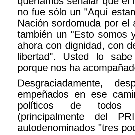
queríamos señalar que el i
no fue sólo un "Aquí estam
Nación sordomuda por el a
también un "Esto somos y
ahora con dignidad, con de
libertad". Usted lo sabe
porque nos ha acompañad
Desgraciadamente, d
empeñados en ese camino
políticos de todos l
(principalmente del 
autodenominados "tres pod