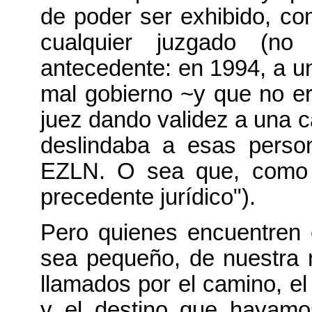
de poder ser exhibido, c
cualquier juzgado (n
antecedente: en 1994, a u
mal gobierno ~y que no era
juez dando validez a una 
deslindaba a esas person
EZLN. O sea que, como 
precedente jurídico").
Pero quienes encuentren 
sea pequeño, de nuestra 
llamados por el camino, el
y el destino que hayamos