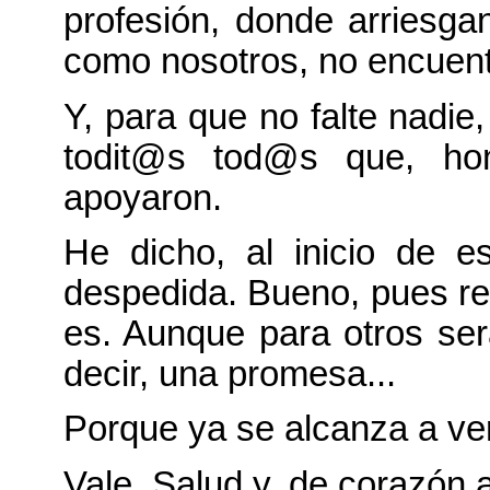
profesión, donde arriesga
como nosotros, no encuentr
Y, para que no falte nadi
todit@s tod@s que, ho
apoyaron.
He dicho, al inicio de e
despedida. Bueno, pues res
es. Aunque para otros ser
decir, una promesa...
Porque ya se alcanza a ver 
Vale. Salud y, de corazón 