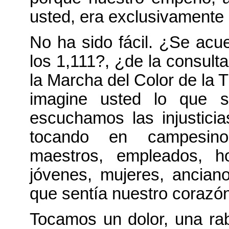
usted, era exclusivamente 
No ha sido fácil. ¿Se acu
los 1,111?, ¿de la consult
la Marcha del Color de la 
imagine usted lo que 
escuchamos las injustici
tocando en campesinos
maestros, empleados, h
jóvenes, mujeres, anciano
que sentía nuestro corazón
Tocamos un dolor, una rab