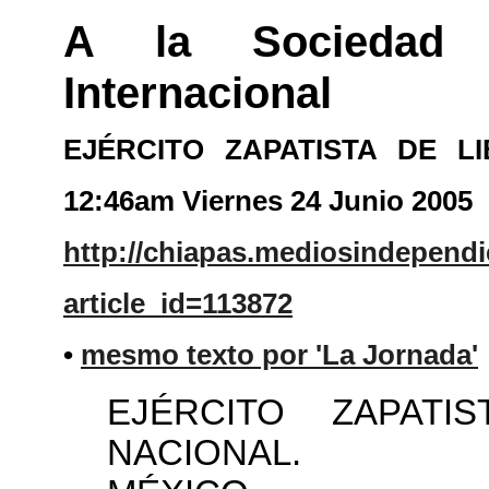
A la Sociedad 
Internacional
EJÉRCITO ZAPATISTA DE LI
12:46am Viernes 24 Junio 2005
http://chiapas.mediosindependi
article_id=113872
•
mesmo texto por 'La Jornada'
EJÉRCITO ZAPATI
NACIONAL.