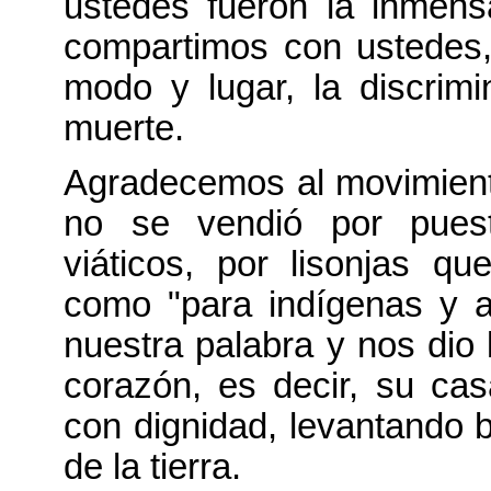
ustedes fueron la inmens
compartimos con ustedes
modo y lugar, la discrimin
muerte.
Agradecemos al movimiento
no se vendió por puest
viáticos, por lisonjas q
como "para indígenas y a
nuestra palabra y nos dio 
corazón, es decir, su casa
con dignidad, levantando b
de la tierra.