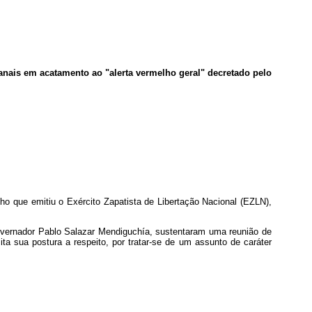
nais em acatamento ao "alerta vermelho geral" decretado pelo
ho que emitiu o Exército Zapatista de Libertação Nacional (EZLN),
 governador Pablo Salazar Mendiguchía, sustentaram uma reunião de
ta sua postura a respeito, por tratar-se de um assunto de caráter