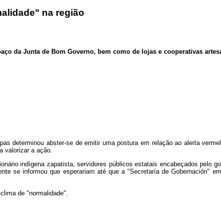
alidade" na região
aço da Junta de Bom Governo, bem como de lojas e cooperativas artesa
apas determinou abster-se de emitir uma postura em relação ao alerta vermel
 valorizar a ação.
ionário indígena zapatista, servidores públicos estatais encabeçados pelo
ente se informou que esperariam até que a "Secretaría de Gobernación" emi
 clima de "normalidade".