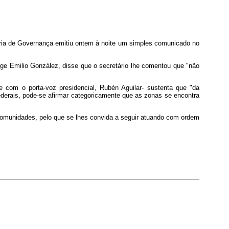
taria de Governança emitiu ontem à noite um simples comunicado no
rge Emilio González, disse que o secretário lhe comentou que "não
com o porta-voz presidencial, Rubén Aguilar- sustenta que "da
ederais, pode-se afirmar categoricamente que as zonas se encontra
omunidades, pelo que se lhes convida a seguir atuando com ordem