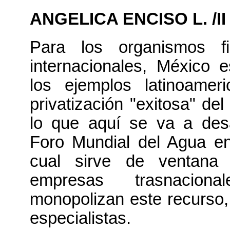
ANGELICA ENCISO L. /II
Para los organismos fi
internacionales, México 
los ejemplos latinoamer
privatización "exitosa" del
lo que aquí se va a desa
Foro Mundial del Agua en
cual sirve de ventana 
empresas trasnacion
monopolizan este recurso,
especialistas.