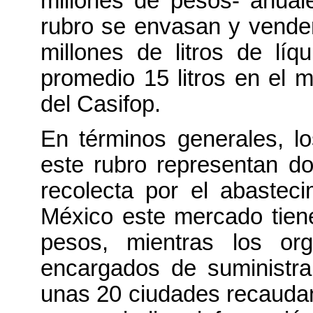
millones de pesos- anuale
rubro se envasan y vende
millones de litros de lí
promedio 15 litros en el m
del Casifop.
En términos generales, l
este rubro representan d
recolecta por el abasteci
México este mercado tiene
pesos, mientras los or
encargados de suministrar
unas 20 ciudades recaudan