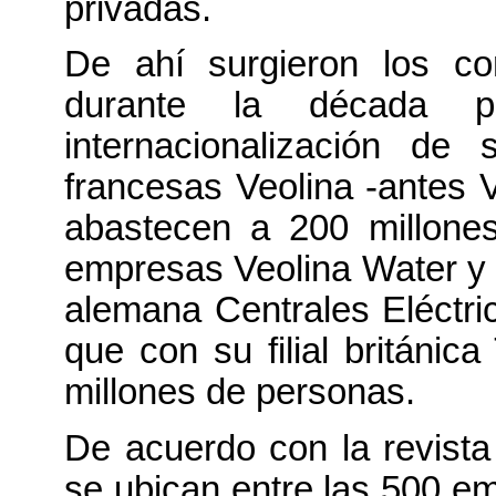
privadas.
De ahí surgieron los co
durante la década 
internacionalización de
francesas Veolina -antes 
abastecen a 200 millone
empresas Veolina Water y
alemana Centrales Eléctr
que con su filial británi
millones de personas.
De acuerdo con la revista 
se ubican entre las 500 