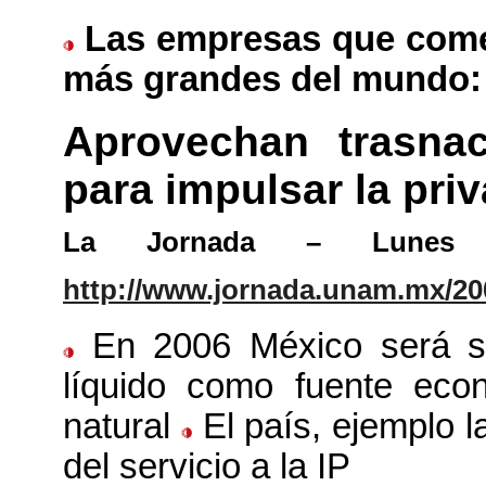
Las empresas que comerc
más grandes del mundo
Aprovechan trasnac
para impulsar la priv
La Jornada – Lunes
http://www.jornada.unam.mx/20
En 2006 México será se
líquido como fuente ec
natural
El país, ejemplo l
del servicio a la IP