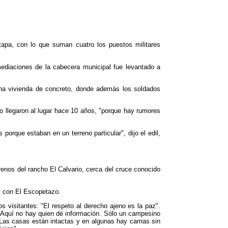
tapa, con lo que suman cuatro los puestos militares
ediaciones de la cabecera municipal fue levantado a
una vivienda de concreto, donde además los soldados
o llegaron al lugar hace 10 años, "porque hay rumores
 porque estaban en un terreno particular", dijo el edil,
enos del rancho El Calvario, cerca del cruce conocido
l con El Escopetazo.
s visitantes: "El respeto al derecho ajeno es la paz".
s. Aquí no hay quien dé información. Sólo un campesino
 Las casas están intactas y en algunas hay camas sin