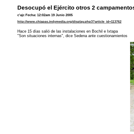
Desocupó el Ejército otros 2 campamento
c'ajc Fecha: 12:02am 19 Junio 2005
http://www.chiapas.indymedia.org/display.php3?article_id=113762
Hace 15 días salió de las instalaciones en Bochil e Ixtapa
"Son situaciones internas", dice Sedena ante cuestionamientos