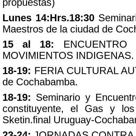
propuestas)
Lunes 14:Hrs.18:30
Seminari
Maestros de la ciudad de Co
15 al 18:
ENCUENTRO L
MOVIMIENTOS INDIGENAS. L
18-19:
FERIA CULTURAL AUTO
de Cochabamba.
18-19:
Seminario y Encuentro
constituyente, el Gas y lo
Sketin.final Uruguay-Cochab
23-24:
JORNADAS CONTRA EL