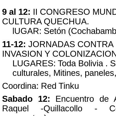
9 al 12:
II CONGRESO MUNDI
CULTURA QUECHUA.
lUGAR: Setón (Cochabamb
11-12:
JORNADAS CONTRA L
INVASION Y COLONIZACION.
LUGARES: Toda Bolivia . S
culturales, Mitines, paneles,
Coordina: Red Tinku
Sabado 12:
Encuentro de An
Raquel -Quillacollo - C