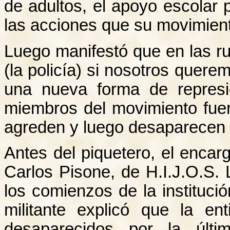
de adultos, el apoyo escolar 
las acciones que su movimient
Luego manifestó que en las ru
(la policía) si nosotros quer
una nueva forma de represi
miembros del movimiento fue
agreden y luego desaparecen d
Antes del piquetero, el encar
Carlos Pisone, de H.I.J.O.S.
los comienzos de la instituc
militante explicó que la e
desaparecidos por la últi