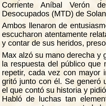
Corriente Aníbal Verón de
Desocupados (MTD) de Solan
Ambos llenaron de entusiasm
escucharon atentamente relat
y contar de sus heridos, pres
Max alzó su mano derecha y g
la respuesta del público que n
repetir, cada vez con mayor i
gritó junto con él. Se generó
el que contó su historia y pidi
Habló de luchas tan elemen