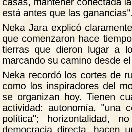
casas, mantener conectada la 
está antes que las ganancias"
Neka Jara explicó claramente
que comenzaron hace tiempo
tierras que dieron lugar a 
marcando su camino desde el i
Neka recordó los cortes de r
como los inspiradores del m
se organizan hoy. Tienen cua
actividad: autonomía, "una 
política"; horizontalidad, n
democracia directa, hacen un