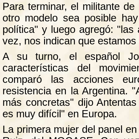
Para terminar, el militante d
otro modelo sea posible ha
política" y luego agregó: "la
vez, nos indican que estamos 
A su turno, el español Jo
características del movimie
comparó las acciones eur
resistencia en la Argentina. 
más concretas" dijo Antentas 
es muy difícil" en Europa.
La primera mujer del panel en 