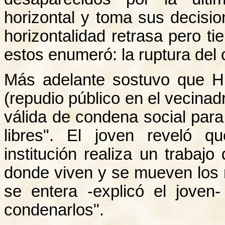
horizontal y toma sus decisi
horizontalidad retrasa pero ti
estos enumeró: la ruptura del c
Más adelante sostuvo que H.
(repudio público en el vecina
válida de condena social para
libres". El joven reveló q
institución realiza un trabajo
donde viven y se mueven los
se entera -explicó el jove
condenarlos".