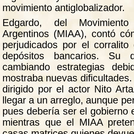
movimiento antiglobalizador.
Edgardo, del Movimiento 
Argentinos (MIAA), contó c
perjudicados por el corralit
depósitos bancarios. Su 
cambiando estrategias deb
mostraba nuevas dificultades.
dirigido por el actor Nito Ar
llegar a un arreglo, aunque pe
pues debería ser el gobierno 
mientras que el MIAA pret
casas matrices quienes devuel