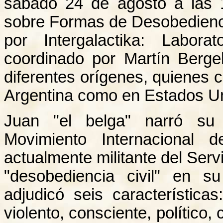
sábado 24 de agosto a las 1
sobre Formas de Desobedienci
por Intergalactika: Labor
coordinado por Martín Bergel
diferentes orígenes, quienes 
Argentina como en Estados Un
Juan "el belga" narró su 
Movimiento Internacional 
actualmente militante del Servi
"desobediencia civil" en s
adjudicó seis característica
violento, consciente, político, 