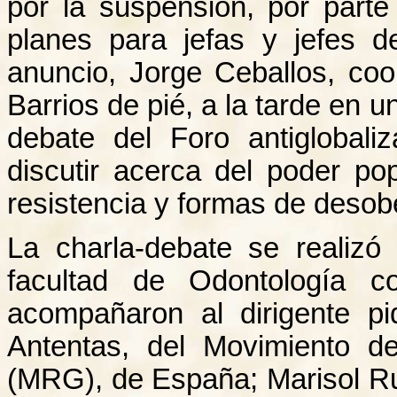
por la suspensión, por part
planes para jefas y jefes d
anuncio, Jorge Ceballos, coo
Barrios de pié, a la tarde en 
debate del Foro antiglobali
discutir acerca del poder pop
resistencia y formas de desobe
La charla-debate se realizó
facultad de Odontología c
acompañaron al dirigente pi
Antentas, del Movimiento de
(MRG), de España; Marisol R