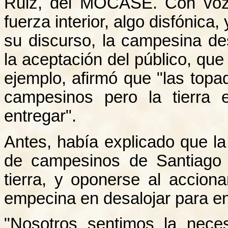
Ruiz, del MOCASE. Con voz
fuerza interior, algo disfónic
su discurso, la campesina d
la aceptación del público, que
ejemplo, afirmó que "las topa
campesinos pero la tierra
entregar".
Antes, había explicado que la
de campesinos de Santiago 
tierra, y oponerse al acciona
empecina en desalojar para en
"Nosotros sentimos la neces