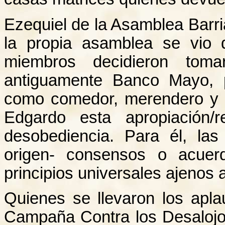
Ezequiel de la Asamblea Barr
la propia asamblea se vio 
miembros decidieron toma
antiguamente Banco Mayo, 
como comedor, merendero y c
Edgardo esta apropiación/
desobediencia. Para él, la
origen- consensos o acuer
principios universales ajenos a
Quienes se llevaron los apl
Campaña Contra los Desalojo