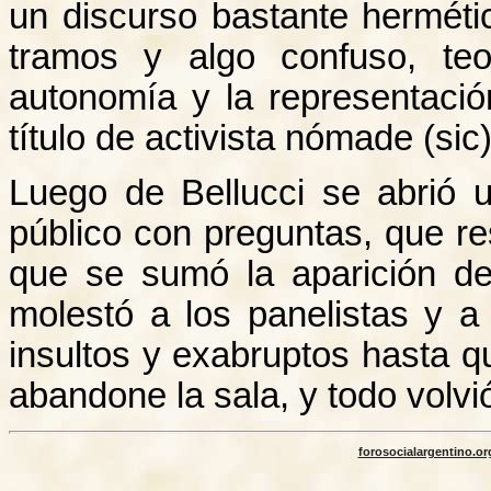
un discurso bastante herméti
tramos y algo confuso, te
autonomía y la representació
título de activista nómade (sic)
Luego de Bellucci se abrió u
público con preguntas, que re
que se sumó la aparición de
molestó a los panelistas y a
insultos y exabruptos hasta q
abandone la sala, y todo volvi
forosocialargentino.or