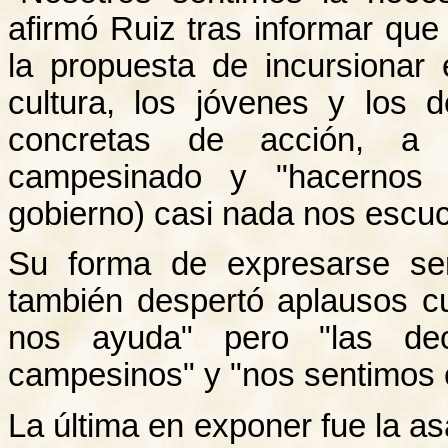
afirmó Ruiz tras informar qu
la propuesta de incursionar
cultura, los jóvenes y los
concretas de acción, a s
campesinado y "hacernos 
gobierno) casi nada nos escuc
Su forma de expresarse sen
también despertó aplausos c
nos ayuda" pero "las dec
campesinos" y "nos sentimos 
La última en exponer fue la a