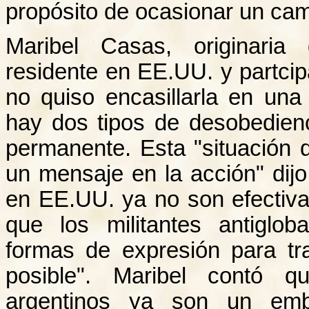
propósito de ocasionar un cam
Maribel Casas, originaria
residente en EE.UU. y partcip
no quiso encasillarla en una
hay dos tipos de desobedie
permanente. Esta "situación 
un mensaje en la acción" dij
en EE.UU. ya no son efectiv
que los militantes antiglo
formas de expresión para tra
posible". Maribel contó q
argentinos ya son un emb