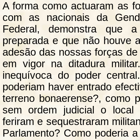
A forma como actuaram as fo
com as nacionais da Gendar
Federal, demonstra que 
preparada e que não houve a
adesão das nossas forças de
em vigor na ditadura mili
inequívoca do poder centra
poderiam haver entrado efect
terreno bonaerense?, como p
sem ordem judicial o loca
feriram e sequestraram milita
Parlamento? Como poderia a