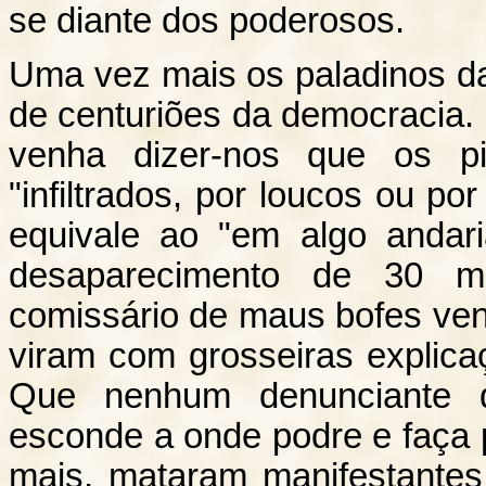
se diante dos poderosos.
Uma vez mais os paladinos d
de centuriões da democraci
venha dizer-nos que os pi
"infiltrados, por loucos ou p
equivale ao "em algo andar
desaparecimento de 30 m
comissário de maus bofes ven
viram com grosseiras explica
Que nenhum denunciante 
esconde a onde podre e faça
mais, mataram manifestante