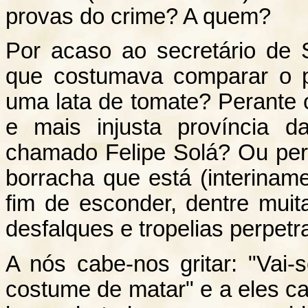
provas do crime? A quem?
Por acaso ao secretário de
que costumava comparar o 
uma lata de tomate? Perante
e mais injusta província d
chamado Felipe Solá? Ou per
borracha que está (interina
fim de esconder, dentre muit
desfalques e tropelias perpet
A nós cabe-nos gritar: "Vai-
costume de matar" e a eles ca