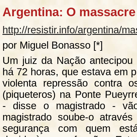
Argentina: O massacre
http://resistir.info/argentina
por Miguel Bonasso [*]
Um juiz da Nação antecipou a
há 72 horas, que estava em 
violenta repressão contra o
(piqueteros) na Ponte Pueyrr
- disse o magistrado - vão
magistrado soube-o através
segurança com quem est