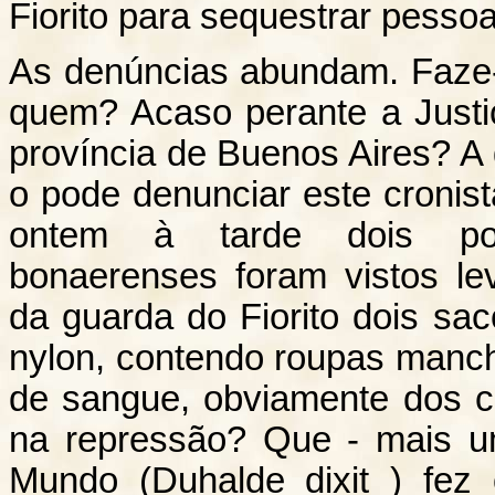
Fiorito para sequestrar pesso
As denúncias abundam. Faze-
quem? Acaso perante a Justi
província de Buenos Aires? 
o pode denunciar este cronis
ontem à tarde dois pol
bonaerenses foram vistos le
da guarda do Fiorito dois sa
nylon, contendo roupas manc
de sangue, obviamente dos c
na repressão? Que - mais u
Mundo (Duhalde dixit ) fe