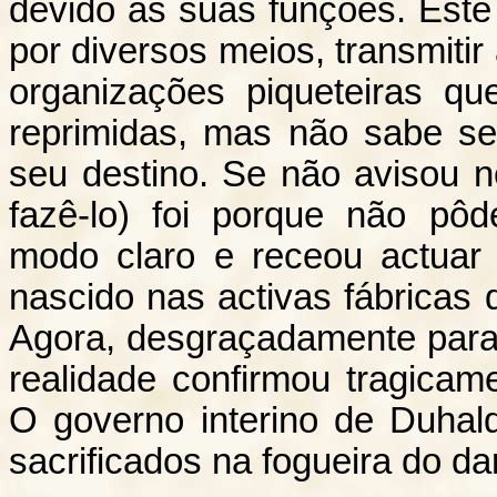
devido às suas funções. Este 
por diversos meios, transmitir
organizações piqueteiras q
reprimidas, mas não sabe 
seu destino. Se não avisou 
fazê-lo) foi porque não pô
modo claro e receou actuar
nascido nas activas fábricas
Agora, desgraçadamente para m
realidade confirmou tragicam
O governo interino de Duhal
sacrificados na fogueira do d