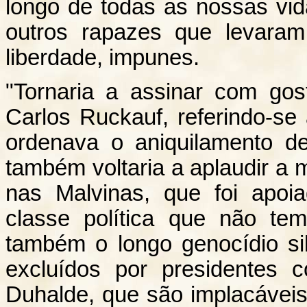
longo de todas as nossas vi
outros rapazes que levara
liberdade, impunes.
"Tornaria a assinar com gos
Carlos Ruckauf, referindo-se
ordenava o aniquilamento 
também voltaria a aplaudir a 
nas Malvinas, que foi apo
classe política que não te
também o longo genocídio si
excluídos por presidente
Duhalde, que são implacávei