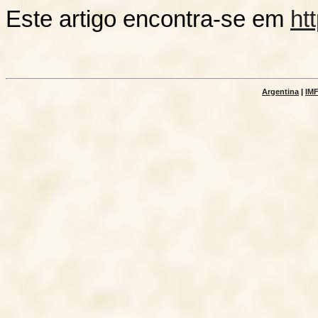
Este artigo encontra-se em
htt
Argentina
|
IM