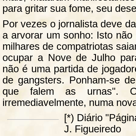
para gritar sua fome, seu dese
Por vezes o jornalista deve d
a arvorar um sonho: Isto não
milhares de compatriotas sai
ocupar a Nove de Julho para
não é uma partida de jogador
de gangsters. Ponham-se de
que falem as urnas". O
irremediavelmente, numa nova
[*) Diário "Pági
J. Figueiredo