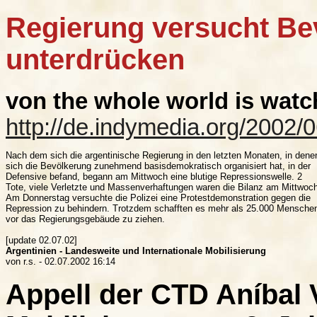
Regierung versucht Be
unterdrücken
von the whole world is watch
http://de.indymedia.org/2002/
Nach dem sich die argentinische Regierung in den letzten Monaten, in denen
sich die Bevölkerung zunehmend basisdemokratisch organisiert hat, in der

Defensive befand, begann am Mittwoch eine blutige Repressionswelle. 2

Tote, viele Verletzte und Massenverhaftungen waren die Bilanz am Mittwoch
Am Donnerstag versuchte die Polizei eine Protestdemonstration gegen die

Repression zu behindern. Trotzdem schafften es mehr als 25.000 Menschen
vor das Regierungsgebäude zu ziehen.

Argentinien - Landesweite und Internationale Mobilisierung
Appell der CTD Aníbal 